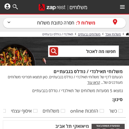
משלוח ל:
חסרה כתובת משלוח
משלוחי אוכל
משלוחים גבעתיים
תאילנדי / נודלס גבעתיים
משלוחי תאילנדי / נודלס בגבעתיים
הגעתם לדף של משלוחי תאילנדי / נודלס בגבעתיים. כאן תמצאו תפריטי משלוחים
מעודכנים של...
קראו עוד
נמצאו 5 מסעדות משלוחים של תאילנדי / נודלס בגבעתיים
סינון:
כשר
הזמנות online
משלוחים
איסוף עצמי
ק
מיאזאקי תל אביב
המסעדה תפתח בעוד