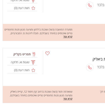
שעות וא. חלוקה
 בלבד
חוות דעת (
0
)
מסעדה המושבה (כשר) שוכנת בדלתון ומציעה מגוון מנות מחומריים
טריים ואיכותיים במיוחד בשבילכם. תוכלו ליהנות מ: המבורגרים,
קרא עוד
שניצלים, בוריקה, סלטים, פלאפל ועוד. וכדי שתוכלו ליהנות ממגוון
המנות הטעימות "המושבה" מבצעת משלוחים בדלתון. מחכים לכם
לחוויה מהנה, שיהיה בתאבון!
תפריט בקליק
שעות וא. חלוקה
 בלבד
חוות דעת (
0
)
שווארמה תמר (כשר) שוכנת ברחוב קרן היסוד 12, קריית ביאליק
ומציעה מגוון מנות מחומריים טריים ואיכותיים במיוחד בשבילכם.
קרא עוד
"שווארמה תמר"מחרים הכי זולים מבצעת משלוחים בקריית ביאליק
והסביבה. מחכים לכם לחוויה מהנה, שיהיה בתאבון!