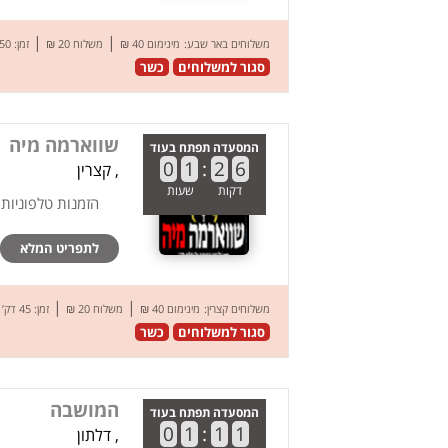
|
|
משלוחים באר שבע:
מינימום 40 ₪
משלוח 20 ₪
זמן: 50 דק’
סגור למשלוחים
כשר
שווארמה מיה
המסעדה תפתח בעוד
0
1
:
2
6
, קצרין
דקות
שעות
הזמנות טלפוניות
לתפריט המלא
|
|
משלוחים קצרין:
מינימום 40 ₪
משלוח 20 ₪
זמן: 45 דק’
סגור למשלוחים
כשר
המושבה
המסעדה תפתח בעוד
0
1
:
1
1
, דלתון