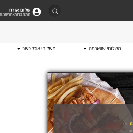
שלום אורח
התחברות/הרשמה
משלוחי שווארמה
משלוחי אוכל כשר
ה
)
77
(
)
1
(