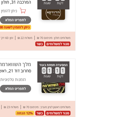
המרכבה 31, חולון
דקות
שעות
ניתן להזמין online
לתפריט המלא
ניתן להזמין לשעה 10:00 בתאריך 09.08.26
|
|
משלוחים חולון:
מינימום 70 ₪
משלוח 22 ₪
זמן: 60 דק’
סגור למשלוחים
כשר
מלך השווארמה 
המסעדה תפתח בעוד
0
1
:
1
1
סחרוב דוד 21, ראשון לציון
דקות
שעות
הזמנות טלפוניות
לתפריט המלא
|
|
משלוחים ראשון לציון מערב:
מינימום 70 ₪
משלוח 23 ₪
סגור למשלוחים
כשר
12% הנחה