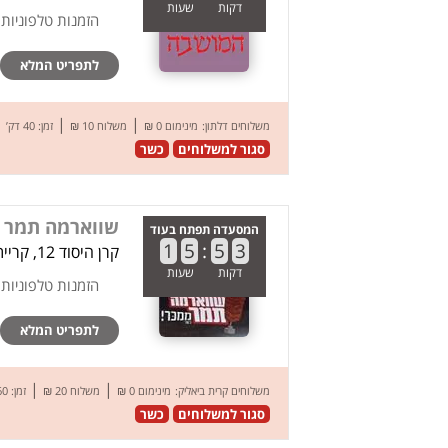
דקות
שעות
הזמנות טלפוניות
לתפריט המלא
|
|
משלוחים דלתון:
מינימום 0 ₪
משלוח 10 ₪
זמן: 40 דק’
סגור למשלוחים
כשר
שווארמה תמר
המסעדה תפתח בעוד
1
5
:
5
3
קרן היסוד 12, קריית ביאליק
דקות
שעות
הזמנות טלפוניות
לתפריט המלא
|
|
משלוחים קרית ביאליק:
מינימום 0 ₪
משלוח 20 ₪
זמן: 60 דק’
סגור למשלוחים
כשר