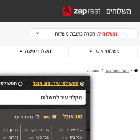
משלוח ל:
חסרה כתובת משלוח
משלוחי אוכל
משלוחי פיצה
משלוחי אוכל כשר
שווארמה
חפש לפי עיר וסוג אוכל
חפש לפי
סוג אוכל
כשר
בחירה מרובה
אוכל איטלקי
אוכל מקסיקני
ג'חנון
)
26
(
)
23
(
)
30
(
אוכל ביתי
אוכל סיני
גלידות
)
9
(
)
23
(
)
41
(