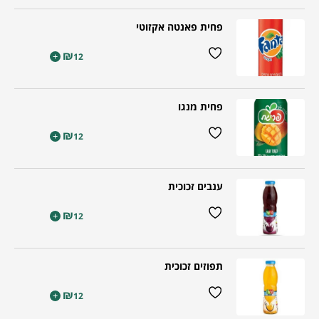
פחית פאנטה אקזוטי
₪
+
12
פחית מנגו
₪
+
12
ענבים זכוכית
₪
+
12
תפוזים זכוכית
₪
+
12