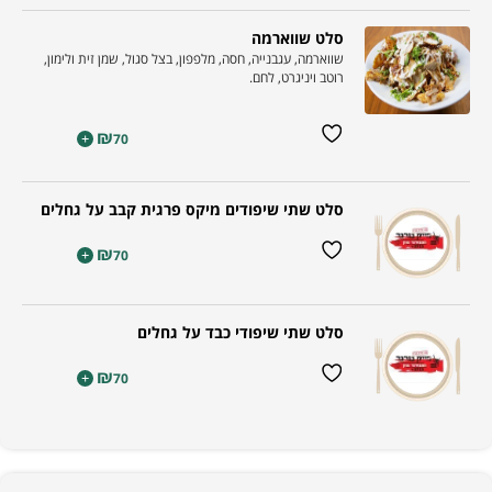
סלט שווארמה
שווארמה, עגבנייה, חסה, מלפפון, בצל סגול, שמן זית ולימון,
רוטב ויניגרט, לחם.
₪
+
70
סלט שתי שיפודים מיקס פרגית קבב על גחלים
₪
+
70
סלט שתי שיפודי כבד על גחלים
₪
+
70