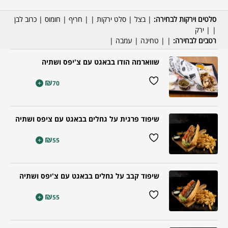
סלטים וירקות לבחירה:
| בצל | סלט ירקות | | חריף | חומוס | כרוב לבן
| | ירק
רטבים לבחירה:
| | טחינה | עמבה |
שווארמה הודו בבאגט עם צ'יפס ושתיה
₪
+
70
שיפוד פרגית על גחלים בבאגט עם ציפס ושתיה
₪
+
55
שיפוד קבב על גחלים בבאגט עם צ'יפס ושתיה
₪
+
55