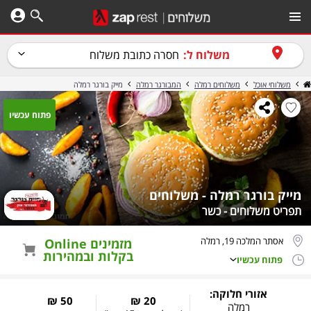
משלוח ל:
חסרה כתובת משלוח
משלוחי אוכל
משלוחים רמלה
המבורגר רמלה
מייק בורגר רמלה
פתוח עכשיו
מייק בורגר רמלה - משלוחים
תפריט משלוחים - כשר
אסתר המלכה 19, רמלה
מזמינים Online
בקלות ובמהירות
פתוח עכשיו
אזורי חלוקה:
50 ₪
20 ₪
רמלה