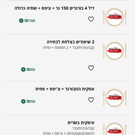
דיל 4 בורגרים 150 גר + ציפס + שתיה גדולה
₪
+
160
2 שיפודים בצלחת לבחירה
קבב/פרגית/כבד + 2 תוספות + פחית
₪
+
65
עסקית המבורגר + צ'יפס + פחית
₪
+
50
עיסקית בשרית
קבב/פרגית/כבד
הלאפה/באגט/פיתה + צ'יפס + פחית