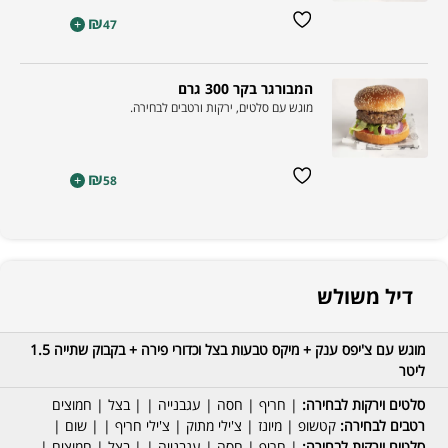
₪
+
47
המבורגר בקר 300 גרם
מוגש עם סלטים, ירקות ורטבים לבחירה.
₪
+
58
דיל משולש
מוגש עם צ'יפס ענק + מיקס טבעות בצל וכדורי פירה + בקבוק שתייה 1.5
ליטר
סלטים וירקות לבחירה:
| חריף | חסה | עגבנייה | | בצל | חמוצים
רטבים לבחירה:
קטשופ | מיונז | צ'ילי מתוק | צ'ילי חריף | | שום |
סלטים וירקות לבחירה:
| חריף | חסה | עגבנייה | | בצל | חמוצים |