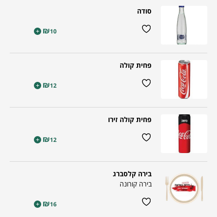
סודה
₪
+
10
פחית קולה
₪
+
12
פחית קולה זירו
₪
+
12
בירה קלסברג
בירה קורונה
₪
+
16