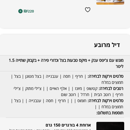
₪
+
220
דיל מרובע
מוגש עם צ'יפס ענק + מיקס טבעות בצל וכדורי פירה + בקבוק שתייה 1.5
ליטר
סלטים וירקות לבחירה:
| חריף | חסה | עגבנייה | בצל מטוגן | בצל |
חמוצים במלח
רטבים לבחירה:
קטשופ | מיונז | | אלף האיים | | צ'ילי מתוק | צ'ילי
חריף | רוטב הבית | חרדל | רוטב שום
סלטים וירקות לבחירה:
חומוס | | | חריף | חסה | עגבנייה | | בצל |
חמוצים במלח | |
תוספות בתשלום:
ארוחת 4 בורגרים 150 גרם