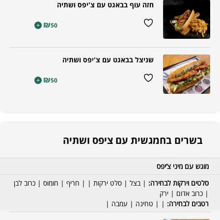
חזה עוף בבאגט עם צ'יפס ושתיה
₪
+
50
שניצל בבאגט עם צ'יפס ושתיה
₪
+
50
בשרים בחמגשית עם ציפס ושתיה
מוגש עם מיני צ’יפס
סלטים וירקות לבחירה:
| בצל | סלט ירקות | | חריף | חומוס | כרוב לבן
| כרוב אדום | ירק
רטבים לבחירה:
| | טחינה | עמבה |