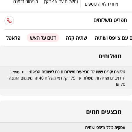
(משלוח עד
45 דק’
)
מינימום הזמנה
אזורי חלוקה נוספים
תפריט משלוחים
ם עם צ'יפס ושתיה
שתיה קלה
דגים על האש
פלאפל
משלוחים
גולשים יקרים שימו לב מבצעים משלוחים גם לישובים הבאים:
בית עוזיאל,
יד רמב"ם ופדיה זמן משלוח עד 75 דק', דמי משלוח 40 ₪ ומינימום הזמנה
70 ₪
מבצעים חמים
עסקית כולל צ'יפס ושתיה