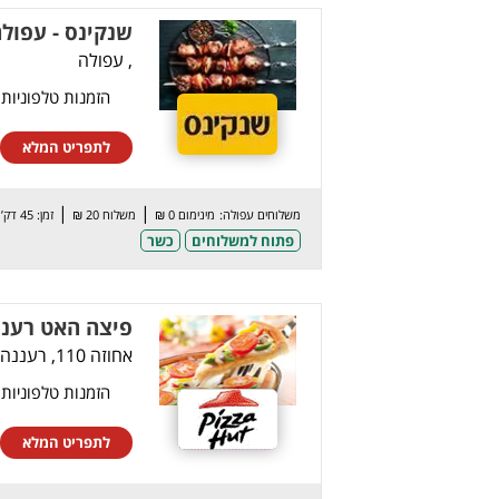
שנקינס - עפול
, עפולה
הזמנות טלפוניות
לתפריט המלא
|
|
משלוחים עפולה:
מינימום 0 ₪
משלוח 20 ₪
זמן: 45 דק’
פתוח למשלוחים
כשר
פיצה האט רעננ
אחוזה 110, רעננה
הזמנות טלפוניות
לתפריט המלא