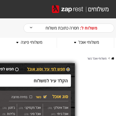
משלוח ל:
חסרה כתובת משלוח
משלוחי אוכל
משלוחי פיצה
משלוחי אוכל כשר
חפש לפי עיר וסוג אוכל
חפש לפי
סוג אוכל
כשר
בחירה מרובה
אוכל איטלקי
אוכל מקסיקני
ג'חנון
)
26
(
)
23
(
)
30
(
אוכל ביתי
אוכל סיני
גלידות
)
9
(
)
23
(
)
41
(