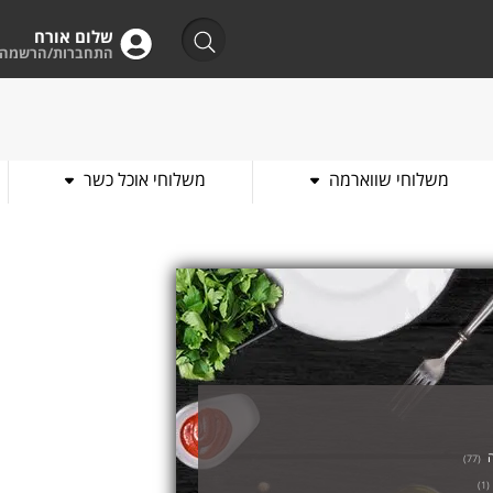
שלום אורח
התחברות/הרשמה
משלוחי שווארמה
משלוחי אוכל כשר
)
77
(
)
1
(