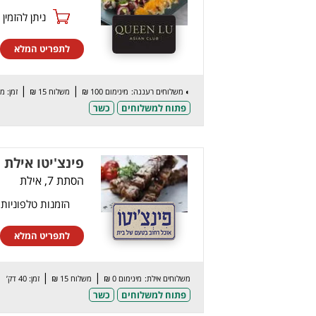
ניתן להזמין online
לתפריט המלא
|
|
◐
משלוחים רעננה:
מינימום 100 ₪
משלוח 15 ₪
זמן: 
פתוח למשלוחים
כשר
פינצ'יטו אילת
הסתת 7, אילת
הזמנות טלפוניות
לתפריט המלא
|
|
משלוחים אילת:
מינימום 0 ₪
משלוח 15 ₪
זמן: 40 דק’
פתוח למשלוחים
כשר