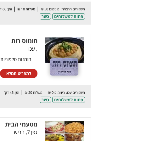
|
|
משלוחים הרצליה:
מינימום 50 ₪
משלוח 10 ₪
זמן: 60 דק’
פתוח למשלוחים
כשר
חומוס רות
, עכו
הזמנות טלפוניות
לתפריט המלא
|
|
משלוחים עכו:
מינימום 0 ₪
משלוח 20 ₪
זמן: 45 דק’
פתוח למשלוחים
כשר
מטעמי הבית
גפן 7, חריש