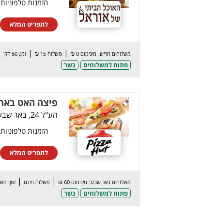
הזמנות טלפוניות
לתפריט המלא
|
|
משלוחים חריש:
מינימום 0 ₪
משלוח 15 ₪
זמן: 60 דק’
פתוח למשלוחים
כשר
פיצה האט באר
הע"ל 24, באר שבע
הזמנות טלפוניות
לתפריט המלא
|
|
משלוחים באר שבע:
מינימום 60 ₪
משלוח חינם
זמן: מש
פתוח למשלוחים
כשר