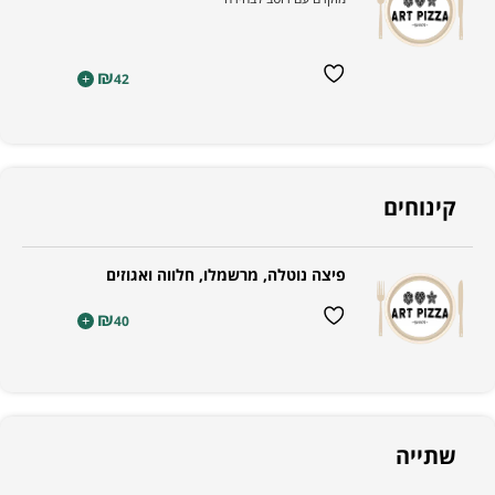
₪
+
42
קינוחים
פיצה נוטלה, מרשמלו, חלווה ואגוזים
₪
+
40
שתייה