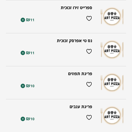
ספרייט זירו זכוכית
₪
+
11
נס טי אפרסק זכוכית
₪
+
11
פריגת תפוזים
₪
+
10
פריגת ענבים
₪
+
10