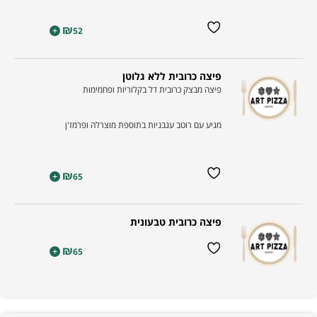
₪
+
52
פיצה כרובית ללא גלוטן
פיצה מבצק כרובית דל בקלוריות ופחמימות
מגיע עם רוטב עגבניות בתוספת מוצרלה ופרמז'ן
₪
+
65
פיצה כרובית טבעונית
₪
+
65