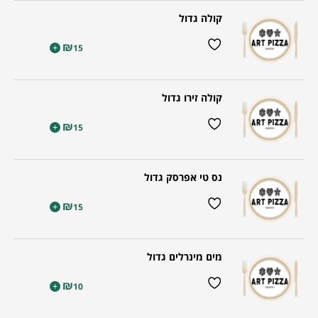
קולה גדול
₪
+
15
קולה זירו גדול
₪
+
15
נס טי אפרסק גדול
₪
+
15
מים מינרלים גדול
₪
+
10