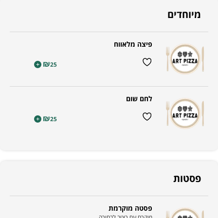
מיוחדים
פיצה מלאווח
₪
+
25
לחם שום
₪
+
25
פסטות
פסטה מוקרמת
מוקרם עם רוטב לבחירה