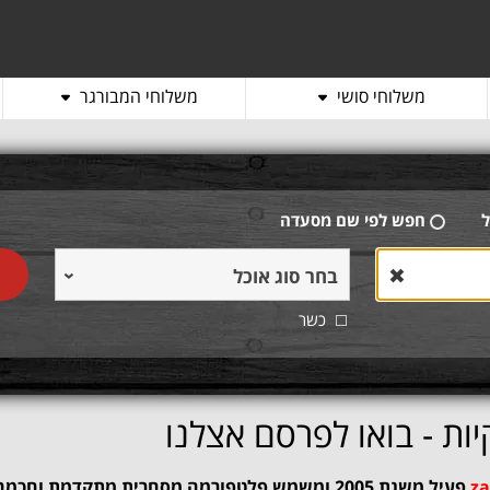
משלוחי סושי
משלוחי המבורגר
ל
חפש לפי שם מסעדה
✖
בחר סוג אוכל
כשר
ות - בואו לפרסם אצלנו
פעיל משנת 2005 ומשמש פלטפורמה מסחרית מתקדמת ו