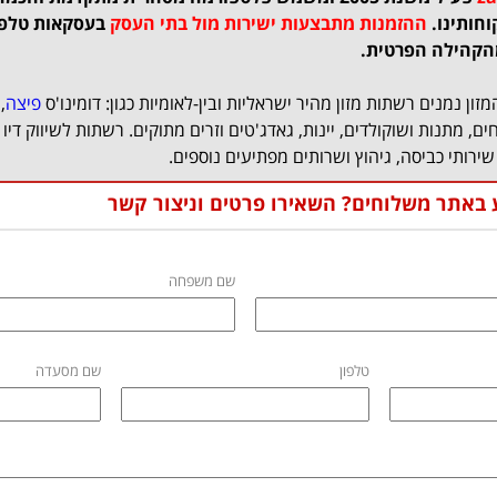
וחותינו.
ההזמנות מתבצעות ישירות מול בתי העסק
הקהילה הפרטית.
ון נמנים רשתות מזון מהיר ישראליות ובין-לאומיות כגון: דומינו'ס
פיצה
,
חים, מתנות ושוקולדים, יינות, גאדג'טים וזרים מתוקים. רשתות לשיווק דיו 
שירותי כביסה, גיהוץ ושרותים מפתיעים נוספים.
ע באתר משלוחים? השאירו פרטים וניצור קשר
שם משפחה
טלפון
שם מסעדה