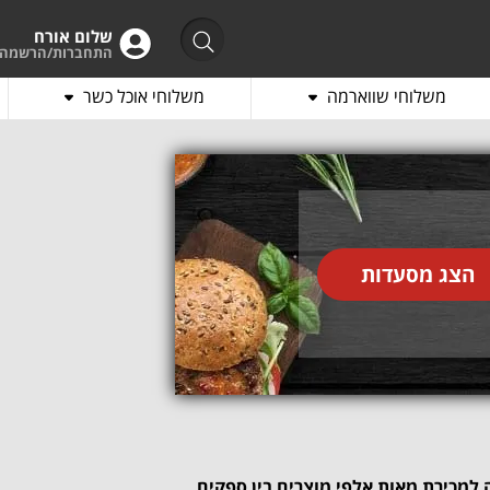
שלום אורח
התחברות/הרשמה
משלוחי שווארמה
משלוחי אוכל כשר
הצג מסעדות
חכמה למכירת מאות אלפי מוצרים בין ספקים