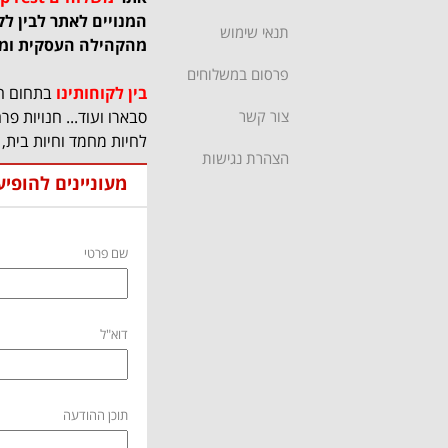
המנויים לאתר לבין לק
תנאי שימוש
מהקהילה העסקית ומ
פרסום במשלוחים
בין לקוחותינו
בתחום המז
צור קשר
סבארו ועוד... חנויות פר
לחיות מחמד וחיות בית, 
הצהרת נגישות
מעוניינים להופי
שם פרטי
דוא"ל
תוכן ההודעה