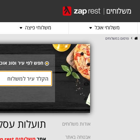
משלוחי אוכל
משלוחי פיצה
פרסום במשלוחים
חפש לפי עיר וסוג אוכ
תועלות עסקי
אודות משלוחים
אבטחה באתר
אתר
משלוחים zap rest