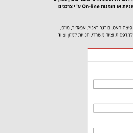
בעסקאות טלפוניות או הזמנות On-line ע"י צרכנים
 פיצה האט, בורגר ראנץ', אגאדיר, מוזס,
למדפסות וציוד משרדי, חנויות למזון וציוד