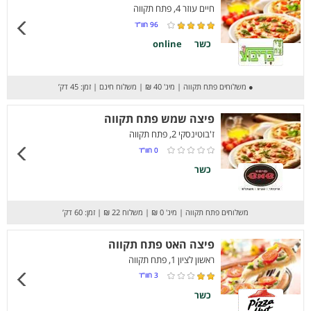
חיים עוזר 4, פתח תקווה
96
חוו”ד
כשר
online
●
משלוחים פתח תקווה
|
מינ' 40 ₪
|
משלוח חינם
|
זמן: 45 דק’
פיצה שמש פתח תקווה
ז'בוטינסקי 2, פתח תקווה
0
חוו”ד
כשר
משלוחים פתח תקווה
|
מינ' 0 ₪
|
משלוח 22 ₪
|
זמן: 60 דק’
פיצה האט פתח תקווה
ראשון לציון 1, פתח תקווה
3
חוו”ד
כשר