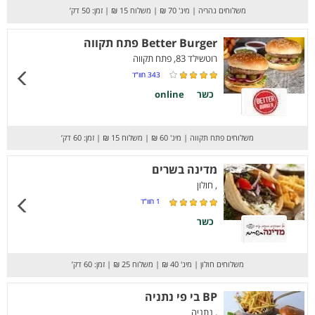
משלוחים נהריה
|
מינ' 70 ₪
|
משלוח 15 ₪
|
זמן: 50 דק’
Better Burger פתח תקווה
רוטשילד 83, פתח תקווה
343
חוו”ד
כשר
online
משלוחים פתח תקווה
|
מינ' 60 ₪
|
משלוח 15 ₪
|
זמן: 60 דק’
מדינה בשרים
, חולון
1
חוו”ד
כשר
משלוחים חולון
|
מינ' 40 ₪
|
משלוח 25 ₪
|
זמן: 60 דק’
BP בי פי נתניה
, נתניה