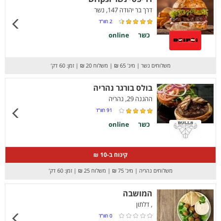
דרך בר יהודה 147, נשר
2
חוו”ד
כשר
online
משלוחים נשר
|
מינ' 65 ₪
|
משלוח 20 ₪
|
זמן: 60 דק’
בולס בורגר נהריה
ההגנה 29, נהריה
91
חוו”ד
כשר
online
קינוח ב-10 ₪
משלוחים נהריה
|
מינ' 75 ₪
|
משלוח 25 ₪
|
זמן: 60 דק’
המושבה
, דלתון
0
חוו”ד