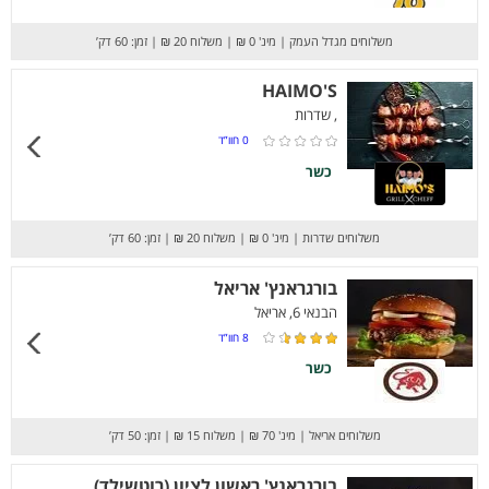
משלוחים מגדל העמק
|
מינ' 0 ₪
|
משלוח 20 ₪
|
זמן: 60 דק’
HAIMO'S
, שדרות
0
חוו”ד
כשר
משלוחים שדרות
|
מינ' 0 ₪
|
משלוח 20 ₪
|
זמן: 60 דק’
בורגראנץ' אריאל
הבנאי 6, אריאל
8
חוו”ד
כשר
משלוחים אריאל
|
מינ' 70 ₪
|
משלוח 15 ₪
|
זמן: 50 דק’
בורגראנץ' ראשון לציון (רוטשילד)