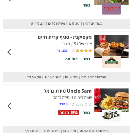
כשר
משלוחים דלתון
|
מינ' 0 ₪
|
משלוח 10 ₪
|
זמן: 40 דק’
מקסיקניז - סניף קרית חיים
אח"י אילת 15, חיפה
233
חוו”ד
כשר
online
משלוחים קרית חיים
|
מינ' 50 ₪
|
משלוח 15 ₪
|
זמן: 50 דק’
Uncle Sam טירת כרמל
ששת הימים 1, טירת כרמל
0
חוו”ד
כשר
15% הנחה
משלוחים טירת הכרמל
|
מינ' 60 ₪
|
משלוח 15 ₪
|
זמן: 60 דק’