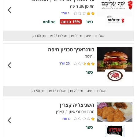
התיכון 86, חיפה
1
חוו”ד
כשר
15% הנחה
online
משלוחים חיפה
|
מינ' 0 ₪
|
משלוח 25 ₪
|
זמן: 60 דק’
בורגראנץ' טכניון חיפה
, חיפה
20
חוו”ד
כשר
משלוחים חיפה
|
מינ' 70 ₪
|
משלוח 15 ₪
|
זמן: 50 דק’
השניצליה קצרין
מרכז מסחרי איתן 1, קצרין
6
חוו”ד
כשר