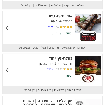
משלוחים אור עקיבא
|
מינ' 60 ₪
|
משלוח 15 ₪
|
זמן: 60 דק’
אווזי חיפה כשר
החרושת 26, חיפה
38
חוו”ד
כשר
online
משלוחים חיפה צ'ק פוסט
|
מינ' 50 ₪
|
משלוח 30 ₪
|
זמן: 90 דק’
בורגראנץ' יהוד
דרך משה דיין 3, יהוד-מונוסון
2
חוו”ד
כשר
משלוחים יהוד
|
מינ' 70 ₪
|
משלוח 15 ₪
|
זמן: 50 דק’
יסף עליכם - שווארמה | בשרים
על האש | שניצלים | המבורגר