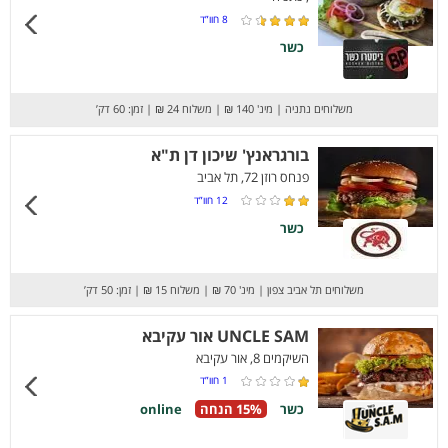
8
חוו”ד
כשר
משלוחים נתניה
|
מינ' 140 ₪
|
משלוח 24 ₪
|
זמן: 60 דק’
בורגראנץ' שיכון דן ת"א
פנחס רוזן 72, תל אביב
12
חוו”ד
כשר
משלוחים תל אביב צפון
|
מינ' 70 ₪
|
משלוח 15 ₪
|
זמן: 50 דק’
UNCLE SAM אור עקיבא
השיקמים 8, אור עקיבא
1
חוו”ד
כשר
15% הנחה
online