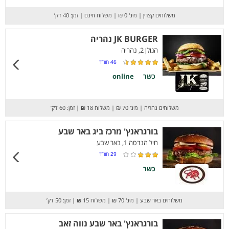
משלוחים קצרין
|
מינ' 0 ₪
|
משלוח חינם
|
זמן: 40 דק’
JK BURGER נהריה
הגולן 2, נהריה
46
חוו”ד
כשר
online
משלוחים נהריה
|
מינ' 70 ₪
|
משלוח 18 ₪
|
זמן: 60 דק’
בורגראנץ' מרכז ביג באר שבע
חיל הנדסה 1, באר שבע
29
חוו”ד
כשר
משלוחים באר שבע
|
מינ' 70 ₪
|
משלוח 15 ₪
|
זמן: 50 דק’
בורגראנץ' באר שבע נווה זאב