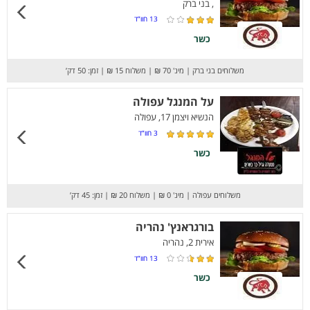
, בני ברק
13
חוו”ד
כשר
משלוחים בני ברק
|
מינ' 70 ₪
|
משלוח 15 ₪
|
זמן: 50 דק’
על המנגל עפולה
הנשיא ויצמן 17, עפולה
3
חוו”ד
כשר
משלוחים עפולה
|
מינ' 0 ₪
|
משלוח 20 ₪
|
זמן: 45 דק’
בורגראנץ' נהריה
אירית 2, נהריה
13
חוו”ד
כשר