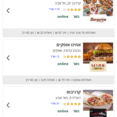
קרליבך 25, תל אביב
119
חוו”ד
כשר
online
משלוחים תל אביב מרכז
|
מינ' 50 ₪
|
משלוח 25 ₪
|
זמן: 60 דק’
אחינו אופקים
מבצע קדש 3, אופקים
12
חוו”ד
כשר
online
משלוחים אופקים
|
מינ' 79 ₪
|
משלוח חינם
|
זמן: 60 דק’
קרניבוס
העליה 9, באר שבע
37
חוו”ד
כשר
online