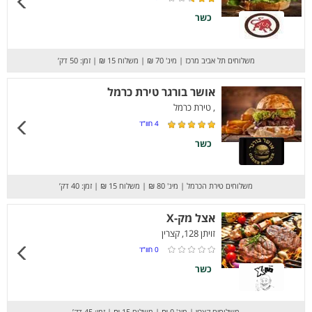
כשר
משלוחים תל אביב מרכז
|
מינ' 70 ₪
|
משלוח 15 ₪
|
זמן: 50 דק’
אושר בורגר טירת כרמל
, טירת כרמל
4
חוו”ד
כשר
משלוחים טירת הכרמל
|
מינ' 80 ₪
|
משלוח 15 ₪
|
זמן: 40 דק’
אצל מק-X
זויתן 128, קצרין
0
חוו”ד
כשר
משלוחים קצרין
|
מינ' 0 ₪
|
משלוח 15 ₪
|
זמן: 45 דק’