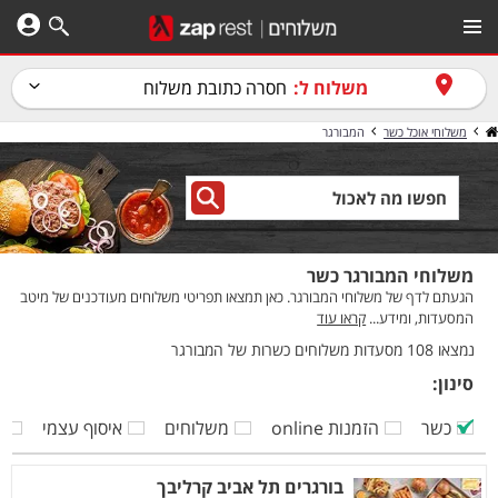
משלוח ל:
חסרה כתובת משלוח
משלוחי אוכל כשר
המבורגר
משלוחי המבורגר כשר
הגעתם לדף של משלוחי המבורגר. כאן תמצאו תפריטי משלוחים מעודכנים של מיטב
המסעדות, ומידע...
קראו עוד
נמצאו 108 מסעדות משלוחים כשרות של המבורגר
סינון:
כשר
הזמנות online
משלוחים
איסוף עצמי
ק
בורגרים תל אביב קרליבך