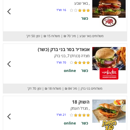
, באר שבע
16
חוו”ד
כשר
משלוחים באר שבע
|
מינ' 70 ₪
|
משלוח 15 ₪
|
זמן: 50 דק’
אגאדיר בסר בני ברק (כשר)
מצדה (כנרת) 7, בני ברק
70
חוו”ד
כשר
online
משלוחים בני ברק
|
מינ' 84 ₪
|
משלוח 18 ₪
|
זמן: 70 דק’
השוק 18
, מגדל העמק
21
חוו”ד
כשר
online