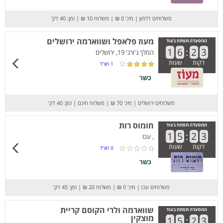
משלוחים דלתון
|
מינ' 0 ₪
|
משלוח 10 ₪
|
זמן: 40 דק’
מעוז פלאפל ושווארמה ירושלים
המסעדה תפתח בעוד
1
6
:
2
3
המלך ג'ורג' 19, ירושלים
דקות
שעות
1
חוו”ד
כשר
משלוחים ירושלים
|
מינ' 70 ₪
|
משלוח חינם
|
זמן: 40 דק’
חומוס רות
המסעדה תפתח בעוד
1
5
:
2
3
, עכו
דקות
שעות
0
חוו”ד
כשר
משלוחים עכו
|
מינ' 0 ₪
|
משלוח 20 ₪
|
זמן: 45 דק’
שווארמה ולרי הקוסם קריית
המסעדה תפתח בעוד
מוצקין
1
5
:
2
3