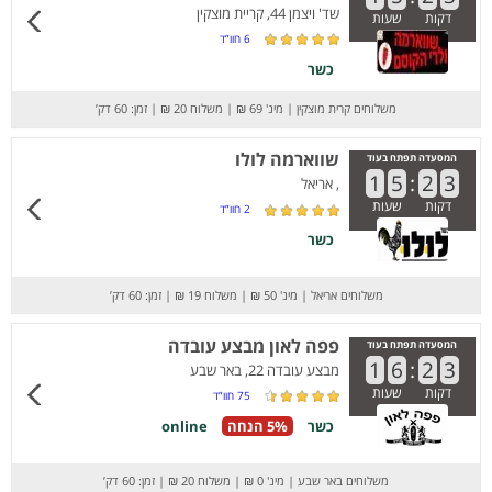
שד' ויצמן 44, קריית מוצקין
דקות
שעות
6
חוו”ד
כשר
משלוחים קרית מוצקין
|
מינ' 69 ₪
|
משלוח 20 ₪
|
זמן: 60 דק’
שווארמה לולו
המסעדה תפתח בעוד
1
5
:
2
3
, אריאל
דקות
שעות
2
חוו”ד
כשר
משלוחים אריאל
|
מינ' 50 ₪
|
משלוח 19 ₪
|
זמן: 60 דק’
פפה לאון מבצע עובדה
המסעדה תפתח בעוד
1
6
:
2
3
מבצע עובדה 22, באר שבע
דקות
שעות
75
חוו”ד
כשר
5% הנחה
online
משלוחים באר שבע
|
מינ' 0 ₪
|
משלוח 20 ₪
|
זמן: 60 דק’