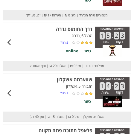
כשר
משלוחים טירת הכרמל
|
מינ' 0 ₪
|
משלוח 17 ₪
|
זמן: 50 דק’
דרך החומוס גדרה
המסעדה תפתח בעוד
1
5
:
2
3
הרצל 6, גדרה
דקות
שעות
5
חוו”ד
כשר
online
משלוחים גדרה
|
מינ' 0 ₪
|
משלוח 20 ₪
|
זמן: משתנה
שווארמה אשקלון
המסעדה תפתח בעוד
1
4
:
2
3
הגבורה 5, אשקלון
דקות
שעות
1
חוו”ד
כשר
משלוחים אשקלון
|
מינ' 0 ₪
|
משלוח 15 ₪
|
זמן: 40 דק’
פלאפל חתוכה פתח תקווה
המסעדה תפתח בעוד