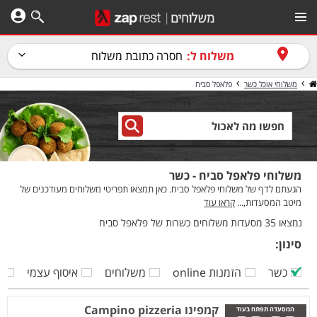
משלוח ל:
חסרה כתובת משלוח
משלוחי אוכל כשר
פלאפל סביח
משלוחי פלאפל סביח - כשר
הגעתם לדף של משלוחי פלאפל סביח. כאן תמצאו תפריטי משלוחים מעודכנים של
מיטב המסעדות,...
קראו עוד
נמצאו 35 מסעדות משלוחים כשרות של פלאפל סביח
סינון:
כשר
הזמנות online
משלוחים
איסוף עצמי
ק
קמפינו Campino pizzeria
המסעדה תפתח בעוד