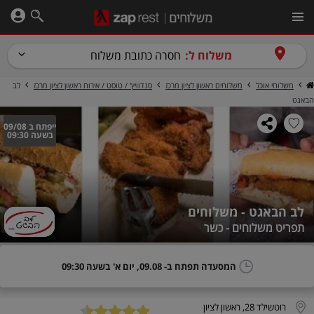
משלוח ל:
חסרה כתובת משלוח
משלוחי אוכל
משלוחים ראשון לציון מרכז
סנדוויץ' / טוסט / אירוח ראשון לציון מרכז
לב
הבאגט
ייפתח ב 09/08
בשעה 09:30
לב הבאגט - משלוחים
תפריט משלוחים - כשר
המסעדה תפתח ב- 09.08, יום א' בשעה 09:30
רוטשילד 28, ראשון לציון