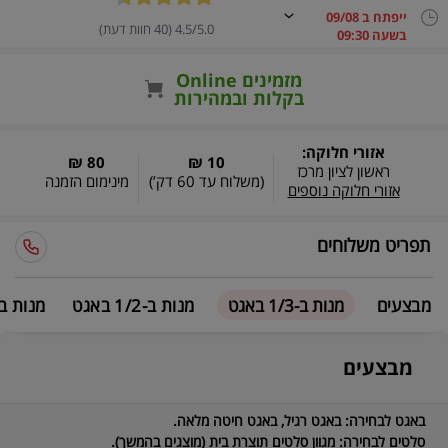
ייפתח ב 09/08
4.5/5.0 (40 חוות דעת)
בשעה 09:30
מזמינים Online
בקלות ובמהירות
אזורי חלוקה:
80 ₪
10 ₪
ראשון לציון מרכז
(משלוח עד
60 דק’
)
מינימום הזמנה
אזורי חלוקה נוספים
תפריט משלוחים
מבצעים
מנות ב-1/3 באגט
מנות ב-1/2 באגט
מנות ב-2/3 בא
מבצעים
באגט לבחירה:
באגט רגיל, באגט חיטה מלאה.
סלטים לבחירה:
מגוון סלטים תוצרת בית (מוצגים בהמשך).