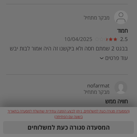
מבקר מתחיל
חמוד
10/04/2025
2.5
בבגט 2 שמתם חסה ולא ביקשנו זה היה אמור לבות יבש
עוד פרטים
nofarmat
מבקר מתחיל
חוויה ממש
26/03/2025
5.0
(המסעדה סגורה כעת למשלוחים. ניתן לבצע הזמנה עתידית שתשלח למסעדה בתאריך
בשעה עם הפתיחה)
ממליצה מאוד הכל מגיע ארוז והכי חשוב חם והכל אסתטי
המסעדה סגורה כעת למשלוחים
עוד פרטים