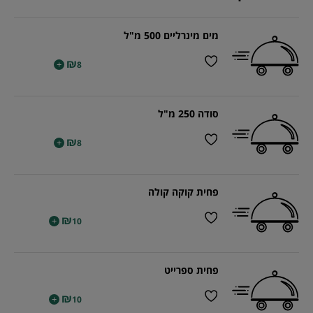
מים מינרליים 500 מ"ל
₪
+
8
סודה 250 מ"ל
₪
+
8
פחית קוקה קולה
₪
+
10
פחית ספרייט
₪
+
10