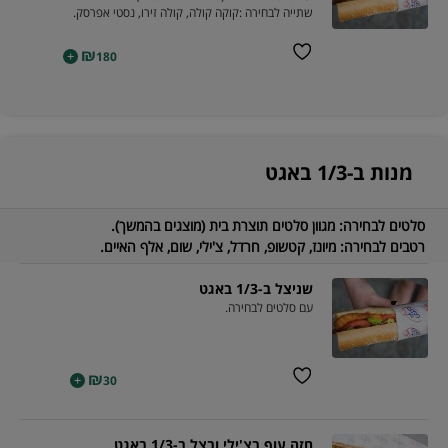
שתייה לבחירה :קוקה קולה, קולה זירו, נסטי אפרסק.
₪
+
180
מנות ב-1/3 באגט
סלטים לבחירה:
מגוון סלטים תוצרת בית (מוצגים בהמשך).
רטבים לבחירה:
מיונז, קטשופ, חרדל, צ'ילי, שום, אלף האיים.
שניצל ב-1/3 באגט
עם סלטים לבחירה.
₪
+
30
חזה עוף בצ'ילי ובצל ב-1/3 באגט