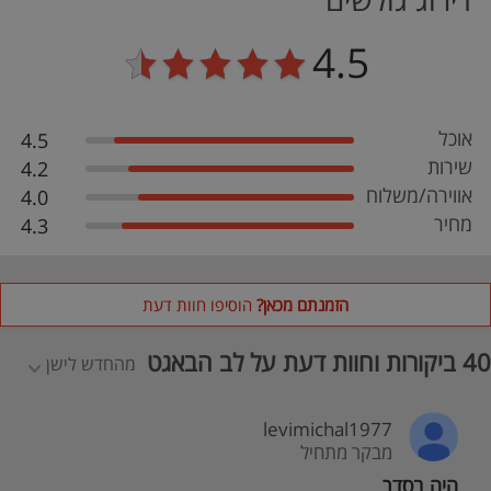
4.5
אוכל
4.5
שירות
4.2
אווירה/משלוח
4.0
מחיר
4.3
הזמנתם מכאן?
הוסיפו חוות דעת
40 ביקורות וחוות דעת על לב הבאגט
מהחדש לישן
levimichal1977
מבקר מתחיל
היה בסדר