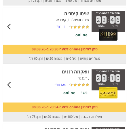
משלוחים אשדוד
|
מינ' 60 ₪
|
משלוח 20 ₪
|
זמן: 75 דק’
שיסו קיסריה
המסעדה תפתח בעוד
2
2
:
4
6
שד' רוטשילד 1, קיסריה
דקות
שעות
11
חוו”ד
online
ניתן להזמין online לשעה 20:30 ב-08.08.26
משלוחים קיסריה
|
מינ' 0 ₪
|
משלוח 20 ₪
|
זמן: 60 דק’
וואקמה רננים
המסעדה תפתח בעוד
2
3
:
1
0
, רעננה
דקות
שעות
124
חוו”ד
כשר
online
ניתן להזמין online לשעה 20:54 ב-08.08.26
משלוחים רעננה
|
מינ' 100 ₪
|
משלוח 20 ₪
|
זמן: 75 דק’