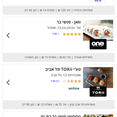
משלוחים הרצליה
|
מינ' 120 ₪
|
משלוח 14 ₪
|
זמן: 40 דק’
וואן - סושי בר
שד' מנחם בגין 13, אשדוד
1
חוו”ד
משלוחים אשדוד
|
מינ' 60 ₪
|
משלוח 15 ₪
|
זמן: משתנה
טורי TORii תל אביב
אופנהיימר 13, תל אביב
61
חוו”ד
online
משלוחים תל אביב צפון
|
מינ' 70 ₪
|
משלוח 12 ₪
|
זמן: 90 דק’
טמפופו סושי בר בת ים