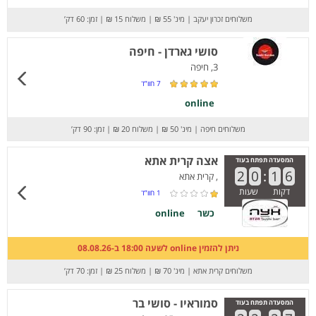
משלוחים זכרון יעקב
|
מינ' 55 ₪
|
משלוח 15 ₪
|
זמן: 60 דק’
סושי גארדן - חיפה
3, חיפה
7
חוו”ד
online
משלוחים חיפה
|
מינ' 50 ₪
|
משלוח 20 ₪
|
זמן: 90 דק’
אצה קרית אתא
המסעדה תפתח בעוד
2
0
:
1
6
, קרית אתא
דקות
שעות
1
חוו”ד
כשר
online
ניתן להזמין online לשעה 18:00 ב-08.08.26
משלוחים קרית אתא
|
מינ' 70 ₪
|
משלוח 25 ₪
|
זמן: 70 דק’
סמוראיו - סושי בר
המסעדה תפתח בעוד