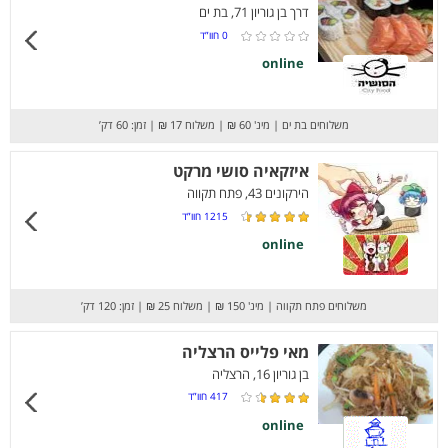
דרך בן גוריון 71, בת ים
0
חוו”ד
online
משלוחים בת ים
|
מינ' 60 ₪
|
משלוח 17 ₪
|
זמן: 60 דק’
איזקאיה סושי מרקט
הירקונים 43, פתח תקווה
1215
חוו”ד
online
משלוחים פתח תקווה
|
מינ' 150 ₪
|
משלוח 25 ₪
|
זמן: 120 דק’
מאי פלייס הרצליה
בן גוריון 16, הרצליה
417
חוו”ד
online