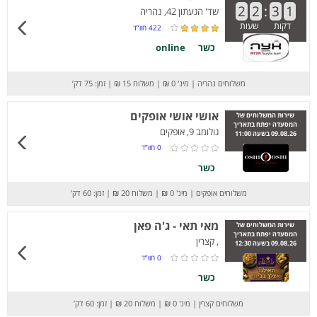
2
2
:
3
1
שד' הגעתון 42, נהריה
דקות
שעות
422
חוו”ד
כשר
online
משלוחים נהריה
|
מינ' 0 ₪
|
משלוח 15 ₪
|
זמן: 75 דק’
אושי אושי אופקים
שירות המשלוחים של
המסעדה יפתח בתאריך
גולומב 9, אופקים
09.08.26 בשעה 11:00
0
חוו”ד
כשר
משלוחים אופקים
|
מינ' 0 ₪
|
משלוח 20 ₪
|
זמן: 60 דק’
מאי תאי - ג'ה פאן
שירות המשלוחים של
המסעדה יפתח בתאריך
, קצרין
09.08.26 בשעה 12:30
0
חוו”ד
כשר
משלוחים קצרין
|
מינ' 0 ₪
|
משלוח 20 ₪
|
זמן: 60 דק’