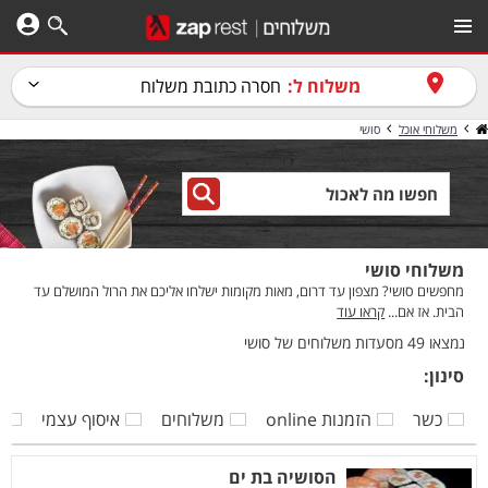
משלוח ל:
חסרה כתובת משלוח
משלוחי אוכל
סושי
משלוחי סושי
מחפשים סושי? מצפון עד דרום, מאות מקומות ישלחו אליכם את הרול המושלם עד
הבית. אז אם...
קראו עוד
נמצאו 49 מסעדות משלוחים של סושי
סינון:
כשר
הזמנות online
משלוחים
איסוף עצמי
ק
הסושיה בת ים