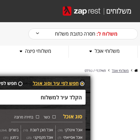
משלוח ל:
חסרה כתובת משלוח
משלוחי אוכל
משלוחי פיצה
משלוחי אוכל
תאילנדי / נודלס
חפש לפי עיר וסוג אוכל
חפש לפי
סוג אוכל
כשר
בחירה מרובה
אוכל איטלקי
אוכל מוכן לשבת
בשרים
)
264
(
)
10
(
)
38
(
אוכל אסייאתי
אוכל מקסיקני
ג'חנון
)
31
(
)
25
(
)
7
(