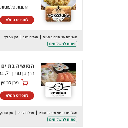
הזמנות טלפוניות
לתפריט המלא
|
|
משלוחים יפו:
מינימום 50 ₪
משלוח חינם
זמן: 50 דק’
פתוח למשלוחים
הסושיה בת ים
דרך בן גוריון 71, בת ים
ניתן להזמין online
לתפריט המלא
|
|
משלוחים בת ים:
מינימום 60 ₪
משלוח 17 ₪
זמן: 60 דק’
פתוח למשלוחים