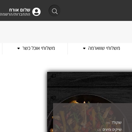
שלום אורח
התחברות/הרשמה
משלוחי שווארמה
משלוחי אוכל כשר
שוקולד
)
1
(
שייקים ומיצים
)
2
(