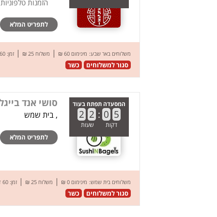
הזמנות טלפוניות
לתפריט המלא
|
|
משלוחים באר שבע:
מינימום 60 ₪
משלוח 25 ₪
זמן: 60 דק’
סגור למשלוחים
כשר
סושי אנד בייגל
המסעדה תפתח בעוד
2
2
:
0
5
, בית שמש
דקות
שעות
לתפריט המלא
|
|
משלוחים בית שמש:
מינימום 0 ₪
משלוח 25 ₪
זמן: 60 דק’
סגור למשלוחים
כשר