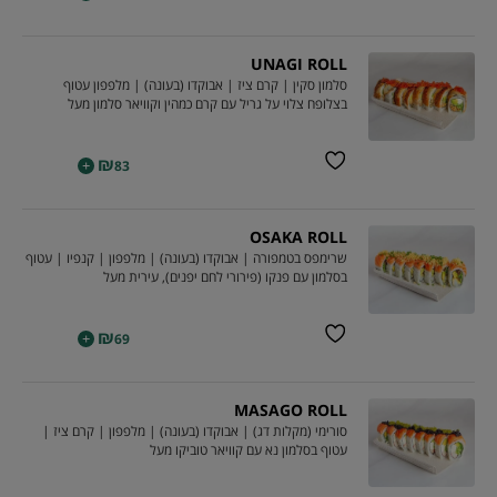
UNAGI ROLL
סלמון סקין | קרם ציז | אבוקדו (בעונה) | מלפפון עטוף
בצלופח צלוי על גריל עם קרם כמהין וקוויאר סלמון מעל
₪
+
83
OSAKA ROLL
שרימפס בטמפורה | אבוקדו (בעונה) | מלפפון | קנפיו | עטוף
בסלמון עם פנקו (פירורי לחם יפנים), עירית מעל
₪
+
69
MASAGO ROLL
סורימי (מקלות דג) | אבוקדו (בעונה) | מלפפון | קרם ציז |
עטוף בסלמון נא עם קוויאר טוביקו מעל