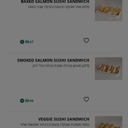
BAKED SALMON SUSHI SANDWICH
סלמון אפוי ואבוקדו (בעונה) בציפוי שבבי בטטה
₪
+
47
SMOKED SALMON SUSHI SANDWICH
סלמון מעושן וגבינת שמנת בציפוי בצל ירוק
₪
+
49
VEGGIE SUSHI SANDWICH
בטטה מטוגנת ואבוקדו (בעונה) בציפוי שומשום שחור