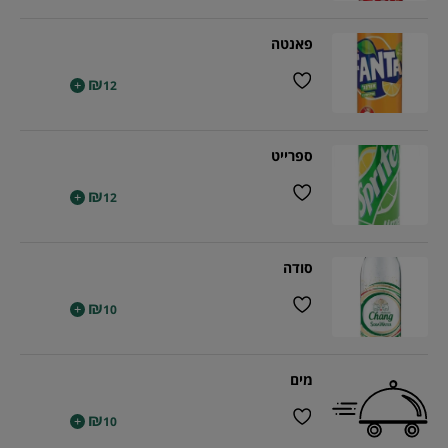
פאנטה
₪
+
12
ספרייט
₪
+
12
סודה
₪
+
10
מים
₪
+
10