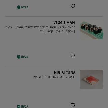
₪
+
27
VEGGIE MAKI
רול צר עטוף באצה עם ירק אחד בלבד לבחירה: מלפפון | בטטה
| אבוקדו (בעונה) | קנפיו | גזר
₪
+
20
NIGIRI TUNA
זוג אצבעות אורז עם טונה אדומה מעל
₪
+
27