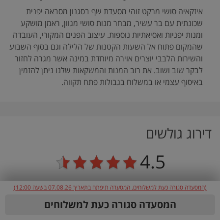
איזקאיה סושי מרקט זוהי מסעדת שף בסגנון מסבאה יפנית
שכונתית עם בר עשיר, מבחר מנות סושי מגוון, ראמן מושקע
ומנות יפניות ואסיאתיות נוספות. עיצוב הפנים המקורי, העובדה
שהמקום פתוח אל השעות הקטנות של הלילה וגם בסוף השבוע
והשירות הלבבי יוצרים אוירה מיוחדת במינה אשר מגרה לחזור
לבקר שוב ושוב. את רוב המנות והמשקאות שלנו ניתן להזמין
באיסוף עצמי או במשלוח בגבולות פתח תקווה.
דירוג גולשים
4.5
(המסעדה סגורה כעת למשלוחים. המסעדה תיפתח בתאריך 07.08.26 בשעה 12:00)
אוכל
4.6
המסעדה סגורה כעת למשלוחים
שירות
4.7