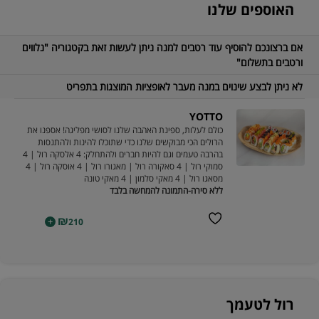
האוספים שלנו
אם ברצונכם להוסיף עוד רטבים למנה ניתן לעשות זאת בקטגוריה "נלווים
ורטבים בתשלום"
לא ניתן לבצע שינוים במנה מעבר לאופציות המוצגות בתפריט
YOTTO
כולם לעלות, ספינת האהבה שלנו לסושי מפליגה! אספנו את
הרולים הכי מבוקשים שלנו כדי שתוכלו להינות ולהתנסות
בהרבה טעמים וגם להיות חברים ולהתחלק: 4 אלסקה רול | 4
סמוקי רול | 4 סאקורה רול | מאגורו רול | 4 אוסקה רול | 4
מסאגו רול | 4 מאקי סלמון | 4 מאקי טונה
ללא סירה-התמונה להמחשה בלבד
₪
+
210
רול לטעמך