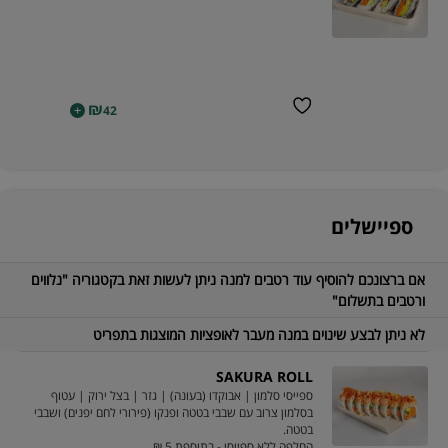
₪
+
42
ספיישלים
אם ברצונכם להוסיף עוד רטבים למנה ניתן לעשות זאת בקטגוריה "נלווים
ורטבים בתשלום"
לא ניתן לבצע שינוים במנה מעבר לאופציות המוצגות בתפריט
SAKURA ROLL
ספייסי סלמון | אבוקדו (בעונה) | גזר | בצל ירוק | עטוף
בסלמון צרוב עם שבבי בטטה ופנקו (פירורי לחם יפנים) ושבבי
בטטה.
החלפה ללא ספייסי - בתוספת 5 ₪