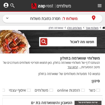
משלוח ל:
חסרה כתובת משלוח
משלוחי אוכל
משלוחים חולון
שווארמה חולון
משלוחי שווארמה בחולון
הגעתם לדף של משלוחי שווארמה בחולון. כאן תמצאו תפריטי משלוחים מעודכנים של
מיטב המסעדות,...
קראו עוד
נמצאו 10 מסעדות משלוחים של שווארמה בחולון
סינון:
כשר
הזמנות online
משלוחים
איסוף עצמי
ק
הטאבון והשווארמה בת ים
שירות המשלוחים של