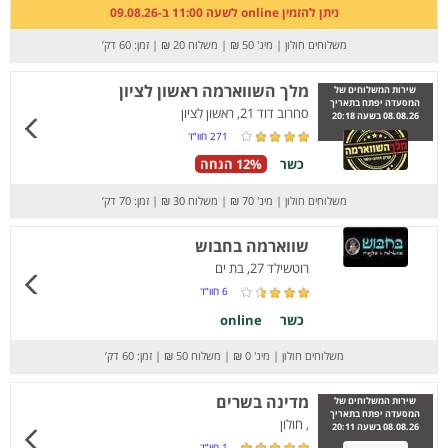
ניתן להזמין online לשעה 11:00 ב-09.08.26
משלוחים חולון
|
מינ' 50 ₪
|
משלוח 20 ₪
|
זמן: 60 דק’
מלך השווארמה ראשון לציון
שירות המשלוחים של
המסעדה יפתח בתאריך
סחרוב דוד 21, ראשון לציון
08.08.26 בשעה 20:18
271
חוו”ד
כשר
12% הנחה
משלוחים חולון
|
מינ' 70 ₪
|
משלוח 30 ₪
|
זמן: 70 דק’
שווארמה בחבוש
רוטשילד 27, בת ים
6
חוו”ד
כשר
online
משלוחים חולון
|
מינ' 0 ₪
|
משלוח 50 ₪
|
זמן: 60 דק’
מדינה בשרים
שירות המשלוחים של
המסעדה יפתח בתאריך
, חולון
08.08.26 בשעה 20:11
1
חוו”ד