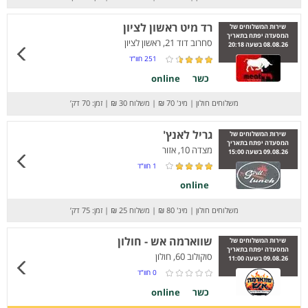
רד מיט ראשון לציון
שירות המשלוחים של
המסעדה יפתח בתאריך
סחרוב דוד 21, ראשון לציון
08.08.26 בשעה 20:18
251
חוו”ד
כשר
online
משלוחים חולון
|
מינ' 70 ₪
|
משלוח 30 ₪
|
זמן: 70 דק’
גריל לאנץ'
שירות המשלוחים של
המסעדה יפתח בתאריך
מצדה 10, אזור
09.08.26 בשעה 15:00
1
חוו”ד
online
משלוחים חולון
|
מינ' 80 ₪
|
משלוח 25 ₪
|
זמן: 75 דק’
שווארמה אש - חולון
שירות המשלוחים של
המסעדה יפתח בתאריך
סוקולוב 60, חולון
09.08.26 בשעה 11:00
0
חוו”ד
כשר
online