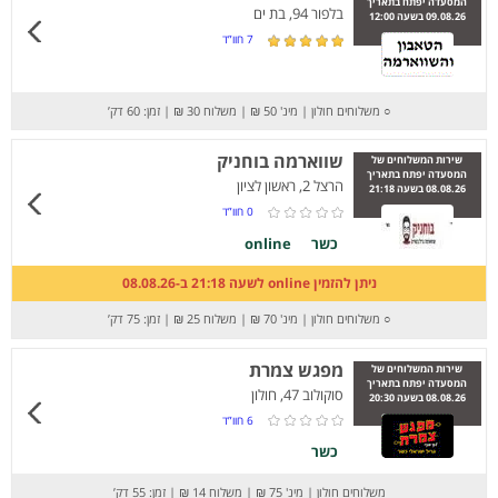
המסעדה יפתח בתאריך
בלפור 94, בת ים
09.08.26 בשעה 12:00
7
חוו”ד
○
משלוחים חולון
|
מינ' 50 ₪
|
משלוח 30 ₪
|
זמן: 60 דק’
שווארמה בוחניק
שירות המשלוחים של
המסעדה יפתח בתאריך
הרצל 2, ראשון לציון
08.08.26 בשעה 21:18
0
חוו”ד
כשר
online
ניתן להזמין online לשעה 21:18 ב-08.08.26
○
משלוחים חולון
|
מינ' 70 ₪
|
משלוח 25 ₪
|
זמן: 75 דק’
מפגש צמרת
שירות המשלוחים של
המסעדה יפתח בתאריך
סוקולוב 47, חולון
08.08.26 בשעה 20:30
6
חוו”ד
כשר
משלוחים חולון
|
מינ' 75 ₪
|
משלוח 14 ₪
|
זמן: 55 דק’