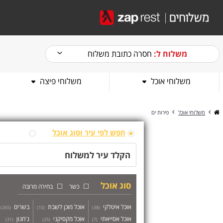
משלוח ל:
חסרה כתובת משלוח
משלוחי אוכל
משלוחי פיצה
משלוחי אוכל
פירות ים
חפש לפי עיר וסוג אוכל
חפש לפי
סוג אוכל
כשר
בחירה מרובה
אוכל איטלקי
אוכל מוכן לשבת
בשרים
)
265
(
)
10
(
)
38
(
אוכל אסייאתי
אוכל מקסיקני
ג'חנון
)
31
(
)
25
(
)
7
(