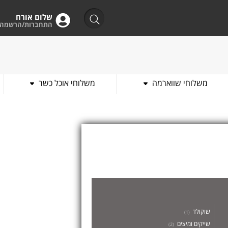
שלום אורח
התחברות/הרשמה
משלוחי שווארמה
משלוחי אוכל כשר
שוקולד
)
1
(
שייקים ומיצים
)
2
(