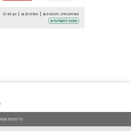
|
|
משלוחים אילת:
מינימום 0 ₪
משלוח 20 ₪
זמן: 60 דק’
פתוח למשלוחים
מ
כל הזכויות שמורות 2005-2026 | אין להעתיק, לשכפל, לצלם, לסרוק כל תוכן באתר ללא אישור מפורש