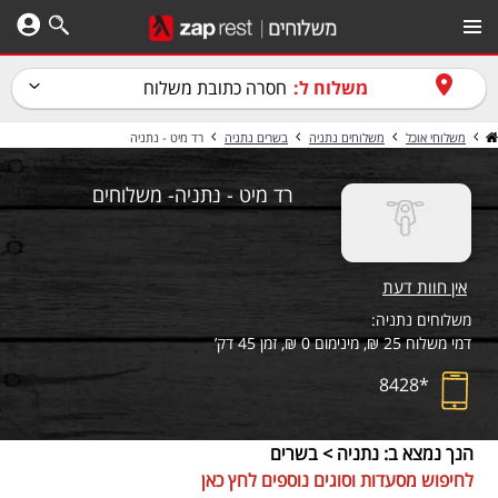
משלוח ל:
חסרה כתובת משלוח
משלוחי אוכל
משלוחים נתניה
בשרים נתניה
רד מיט - נתניה
רד מיט - נתניה- משלוחים
אין חוות דעת
משלוחים נתניה:
דמי משלוח 25 ₪, מינימום 0 ₪, זמן 45 דק’
*8428
הנך נמצא ב: נתניה > בשרים
לחיפוש מסעדות וסוגים נוספים לחץ כאן