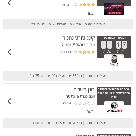
31
חוו”ד
כשר
משלוחים נתניה
|
מינ' 0 ₪
|
משלוח 25 ₪
|
זמן: 75 דק’
קינג ג'ורג' נתניה
המסעדה תפתח בעוד
1
1
:
1
7
גיבורי ישראל 5, נתניה
דקות
שעות
113
חוו”ד
משלוחים נתניה
|
מינ' 65 ₪
|
משלוח 10 ₪
|
זמן: 75 דק’
רונן בשרים
שירות המשלוחים של המסעדה
יפתח בתאריך 09.08.26 בשעה
אגם כנרת 6, נתניה
11:00
0
חוו”ד
כשר
משלוחים נתניה
|
מינ' 70 ₪
|
משלוח 15 ₪
|
זמן: 60 דק’