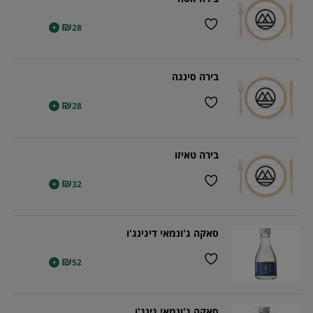
₪
+
28
בירה סינגה
₪
+
28
בירה טאיזו
₪
+
32
סאקה ג'ונמאי דיגינג'ו
₪
+
52
סאקה ג'ונמאי גינג'ו