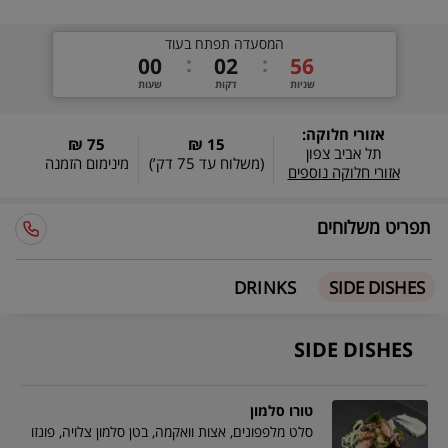
המסעדה תפתח בעוד
0
0
0
2
5
5
שניות
דקות
שעות
אזורי חלוקה:
75 ₪
15 ₪
תל אביב צפון
(משלוח עד
75 דק’
)
מינימום הזמנה
אזורי חלוקה נוספים
תפריט משלוחים
DRINKS
SIDE DISHES
SIDE DISHES
טורו סלמון
סלט מלפפונים, אצות וואקמה, בטן סלמון צלויה, פונזו