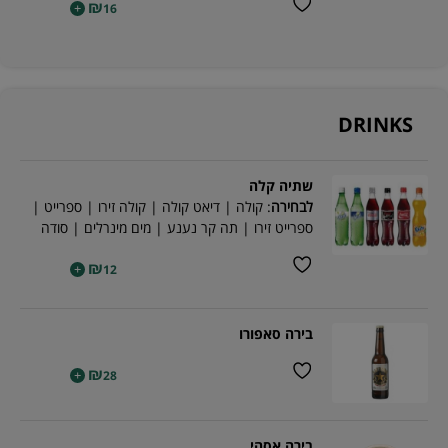
₪
+
16
DRINKS
שתיה קלה
לבחירה
: קולה | דיאט קולה | קולה זירו | ספרייט |
ספרייט זירו | תה קר נענע | מים מינרלים | סודה
₪
+
12
בירה סאפורו
₪
+
28
בירה אסהי