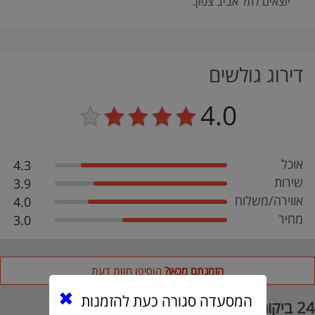
יוצאים לתל אביב צפון.
דירוג גולשים
4.0
אוכל
4.3
שירות
3.9
אווירה/משלוח
4.0
מחיר
3.0
הזמנתם מכאן?
הוסיפו חוות דעת
המסעדה סגורה כעת להזמנות
24 ביקורות וחוות דעת על מיאזאקי תל אביב