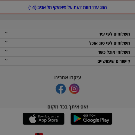
הצג עוד חוות דעת על מיאזאקי תל אביב (14)
משלוחים לפי עיר
משלוחים לפי סוג אוכל
משלוחי אוכל כשר
קישורים שימושיים
עיקבו אחרינו
זאפ איתך בכל מקום