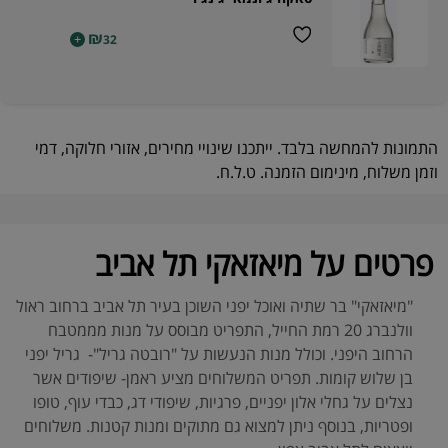
₪
+
32
התמונות להמחשה בלבד. ייתכנו שינויי מחירים, אזורי חלוקה, דמי
וזמן משלוח, מינימום הזמנה. ט.ל.ח.
פרטים על מיאזאקי תל אביב
"מיאזאקי" בר שתיה ואוכל יפני השוכן בעיר תל אביב ברחוב ראול
וולנברג 20 רמת החייל, התפריט מבוסס על מנות מממטבח
הרחוב היפני. וכולל מנות הנעשות על "רובטה גריל"- גריל יפני
בן שלוש קומות. תפריט המשלוחים מציע ראמן- שיפודים אשר
נצלים על גחלי אלון יפניים, פרגיות, שיפודי דג, כבדי עוף, טופו
ופטריות, בנוסף ניתן למצוא גם מתוקים ומנות קטנות. משלוחים