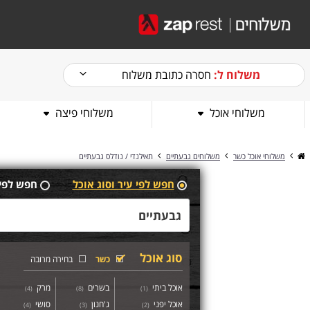
משלוח ל:
חסרה כתובת משלוח
משלוחי אוכל
משלוחי פיצה
משלוחי אוכל כשר
משלוחים גבעתיים
תאילנדי / נודלס גבעתיים
חפש לפי עיר וסוג אוכל
חפש לפי
סוג אוכל
כשר
בחירה מרובה
אוכל ביתי
בשרים
מרק
)
4
(
)
8
(
)
1
(
אוכל יפני
ג'חנון
סושי
)
4
(
)
3
(
)
2
(