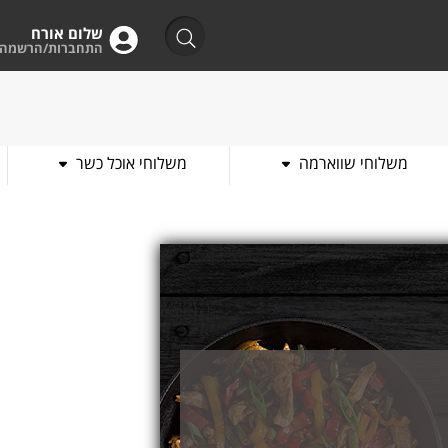
שלום אורח
התחברות/הרשמה
משלוחי שווארמה
משלוחי אוכל כשר