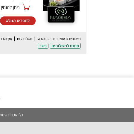
ניתן להזמין online
לתפריט המלא
|
|
משלוחים גבעתיים:
מינימום 60 ₪
משלוח 7 ₪
זמן: 60 דק’
פתוח למשלוחים
כשר
מ
כל הזכויות שמורות 2005-2026 | אין להעתיק, לשכפל, לצלם, לסרוק כל תוכן באתר ללא אישור מפורש