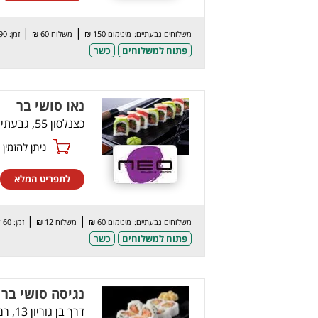
|
|
משלוחים גבעתיים:
מינימום 150 ₪
משלוח 60 ₪
זמן: 90 דק’
פתוח למשלוחים
כשר
נאו סושי בר
כצנלסון 55, גבעתיים
ניתן להזמין online
לתפריט המלא
|
|
משלוחים גבעתיים:
מינימום 60 ₪
משלוח 12 ₪
זמן: 60 דק’
פתוח למשלוחים
כשר
נגיסה סושי בר 
דרך בן גוריון 13, רמת גן