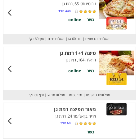
ז'בוטינסקי 65, רמת גן
448
חוו”ד
כשר
online
משלוחים גבעתיים
|
מינ' 60 ₪
|
משלוח חינם
|
זמן: 60 דק’
פיצה 1+1 רמת גן
הרא"ה 104, רמת גן
כשר
online
משלוחים גבעתיים
|
מינ' 60 ₪
|
משלוח 18 ₪
|
זמן: 60 דק’
מאור הפיצה רמת גן
אריה בן אליעזר 24, רמת גן
68
חוו”ד
כשר