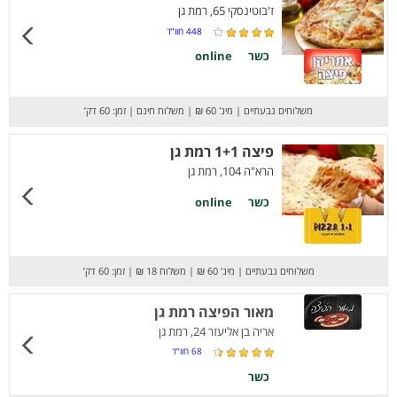
ז'בוטינסקי 65, רמת גן
448
חוו”ד
כשר
online
משלוחים גבעתיים
|
מינ' 60 ₪
|
משלוח חינם
|
זמן: 60 דק’
פיצה 1+1 רמת גן
הרא"ה 104, רמת גן
כשר
online
משלוחים גבעתיים
|
מינ' 60 ₪
|
משלוח 18 ₪
|
זמן: 60 דק’
מאור הפיצה רמת גן
אריה בן אליעזר 24, רמת גן
68
חוו”ד
כשר