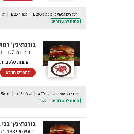
|
|
○
משלוחים גבעתיים:
מינימום 200 ₪
משלוח 20 ₪
זמן: 90 דק’
פתוח למשלוחים
בורגראנץ' רמת 
חיים לנדאו 7, רמת גן
הזמנות טלפוניות
לתפריט המלא
|
|
משלוחים גבעתיים:
מינימום 70 ₪
משלוח 15 ₪
זמן: 50 דק’
פתוח למשלוחים
כשר
בורגראנץ' בני 
ז'בוטינסקי 138, רמת גן