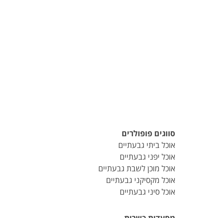
סווגים פופולרים
אוכל ביתי גבעתיים
אוכל יפני גבעתיים
אוכל מוכן לשבת גבעתיים
אוכל מקסיקני גבעתיים
אוכל סיני גבעתיים