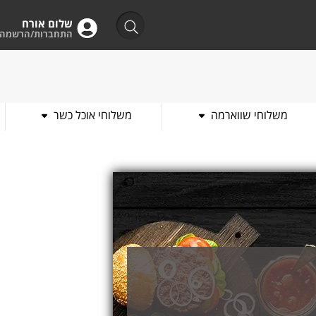
שלום אורח
התחברות/הרשמה
משלוחי שווארמה
משלוחי אוכל כשר