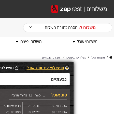
משלוח ל:
חסרה כתובת משלוח
משלוחי אוכל
משלוחי פיצה
משלוחי אוכל
משלוחים גבעתיים
המבורגר גבעתיים
חפש לפי עיר וסוג אוכל
חפש לפי
סוג אוכל
כשר
בחירה מרובה
אוכל ביתי
בורקס
מגשי אירוח
)
2
(
)
1
(
)
5
(
אוכל יפני
בשרים
מעדניות
)
1
(
)
13
(
)
4
(