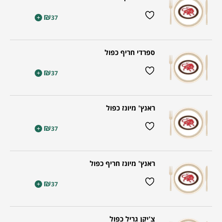
₪
+
37
ספרדי חריף כפול
₪
+
37
ראנץ' מיונז כפול
₪
+
37
ראנץ' מיונז חריף כפול
₪
+
37
צ'יקן גריל כפול