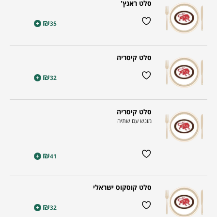
סלט ראנץ'
₪
+
35
סלט קיסריה
₪
+
32
סלט קיסריה
מוגש עם שתיה
₪
+
41
סלט קוסקוס ישראלי
₪
+
32