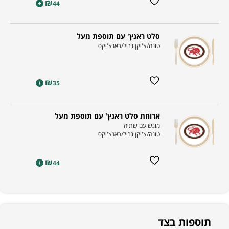
₪
+
44
סלט ראנץ' עם תוספת מעל
טונה/צ'יקן גריל/ראנצ'יקס
₪
+
35
ארוחת סלט ראנץ' עם תוספת מעל
מוגש עם שתיה
​טונה/צ'יקן גריל/ראנצ'יקס
₪
+
44
תוספות בצד