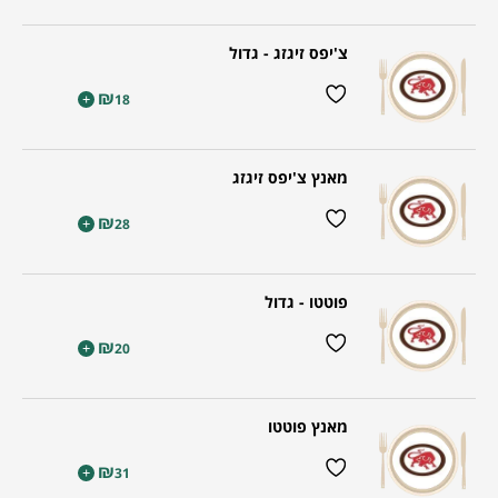
צ'יפס זיגזג - גדול
₪
+
18
מאנץ צ'יפס זיגזג
₪
+
28
פוטטו - גדול
₪
+
20
מאנץ פוטטו
₪
+
31