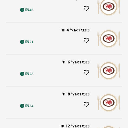
₪
+
46
כוכבי ראנץ' 4 יח'
₪
+
21
כנפי ראנץ' 6 יח'
₪
+
28
כנפי ראנץ' 8 יח'
₪
+
34
כנפי ראנץ' 12 יח'