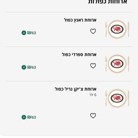
ארוחות כפולות
ארוחת ראנץ כפול
₪
+
63
ארוחת ספרדי כפול
₪
+
63
ארוחת צ'יקן גריל כפול
6 יח'
₪
+
63