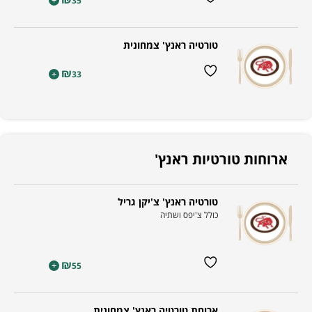
+
35
טורטיה ראנץ' צמחונית
₪
+
33
ארוחות טורטיות ראנץ'
טורטיה ראנץ' צ'יקן גריל
כולל צ'יפס ושתיה
₪
+
55
ארוחת טורטיה ראנץ' צמחונית