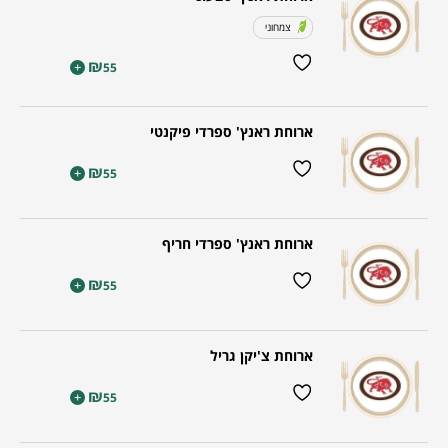
צמחוני
₪
+
55
ארוחת ראנץ' ספרדי פיקנטי
₪
+
55
ארוחת ראנץ' ספרדי חריף
₪
+
55
ארוחת צ'יקן גריל
₪
+
55