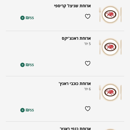
ארוחת שניצל קריספי
₪
+
55
ארוחת ראנצ'יקס
5 יח'
₪
+
55
ארוחת כוכבי ראנץ'
6 יח'
₪
+
55
ארוחת כנפי ראנץ'