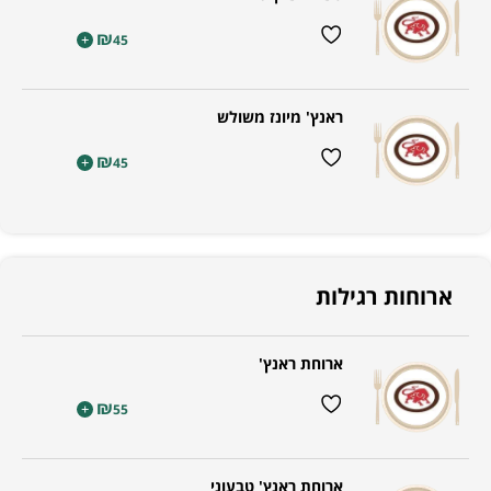
₪
+
45
ראנץ' מיונז משולש
₪
+
45
ארוחות רגילות
ארוחת ראנץ'
₪
+
55
ארוחת ראנץ' טבעוני