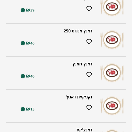
₪
+
39
ראנץ אנגוס 250
₪
+
46
ראנץ מאנץ
₪
+
40
נקניקיית ראנץ'
₪
+
15
ראנצ'קיד