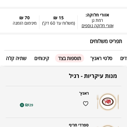
אזורי חלוקה:
70 ₪
15 ₪
רמת גן
(משלוח עד
60 דק’
)
מינימום הזמנה
אזורי חלוקה נוספים
תפריט משלוחים
דים
סלטי ראנץ'
תוספות בצד
קינוחים
שתיה קלה
מנות עיקריות - רגיל
ראנץ'
₪
+
29
ספרדי חריף