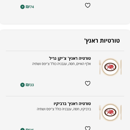
₪
+
74
טורטיות ראנץ'
טורטיה ראנץ' צ'יקן גריל
אלף האיים, חסה, עגבניה כולל צ'יפס ושתיה
₪
+
33
טורטיה ראנץ' ברביקיו
ברביקיו, חסה, עגבניה כולל צ'יפס ושתיה
₪