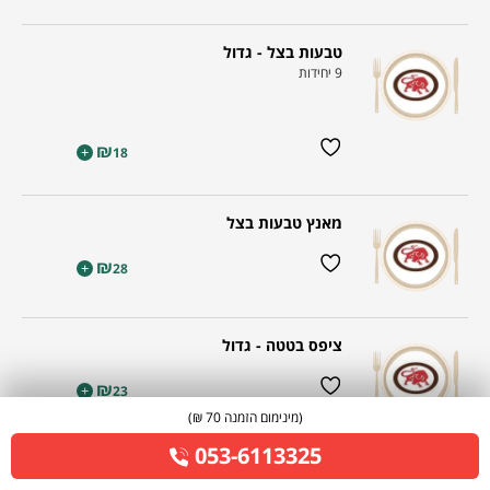
טבעות בצל - גדול
9 יחידות
₪
+
18
מאנץ טבעות בצל
₪
+
28
ציפס בטטה - גדול
₪
+
23
(מינימום הזמנה 70 ₪)
053-6113325
מאנץ ציפס בטטה