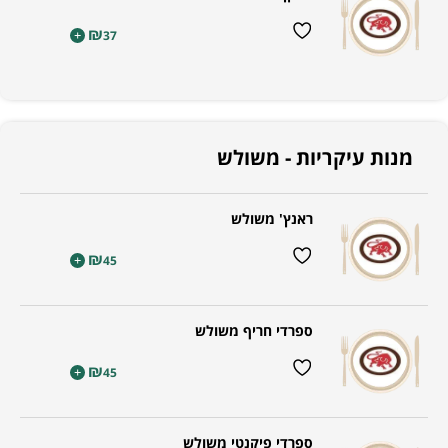
₪
+
37
מנות עיקריות - משולש
ראנץ' משולש
₪
+
45
ספרדי חריף משולש
₪
+
45
ספרדי פיקנטי משולש