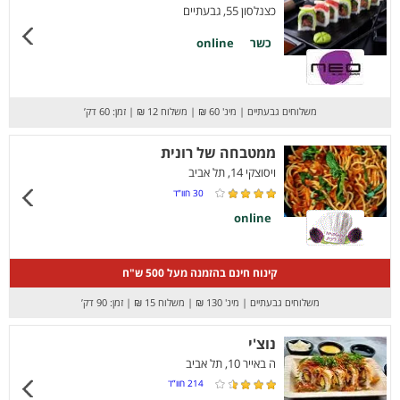
כצנלסון 55, גבעתיים
כשר
online
משלוחים גבעתיים
|
מינ' 60 ₪
|
משלוח 12 ₪
|
זמן: 60 דק’
ממטבחה של רונית
ויסוצקי 14, תל אביב
30
חוו”ד
online
קינוח חינם בהזמנה מעל 500 ש"ח
משלוחים גבעתיים
|
מינ' 130 ₪
|
משלוח 15 ₪
|
זמן: 90 דק’
נוצ'י
ה באייר 10, תל אביב
214
חוו”ד