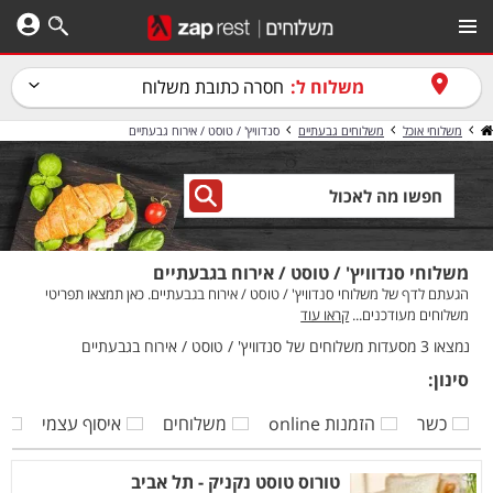
משלוח ל:
חסרה כתובת משלוח
משלוחי אוכל
משלוחים גבעתיים
סנדוויץ' / טוסט / אירוח גבעתיים
משלוחי סנדוויץ' / טוסט / אירוח בגבעתיים
הגעתם לדף של משלוחי סנדוויץ' / טוסט / אירוח בגבעתיים. כאן תמצאו תפריטי
משלוחים מעודכנים...
קראו עוד
נמצאו 3 מסעדות משלוחים של סנדוויץ' / טוסט / אירוח בגבעתיים
סינון:
כשר
הזמנות online
משלוחים
איסוף עצמי
ק
טורוס טוסט נקניק - תל אביב