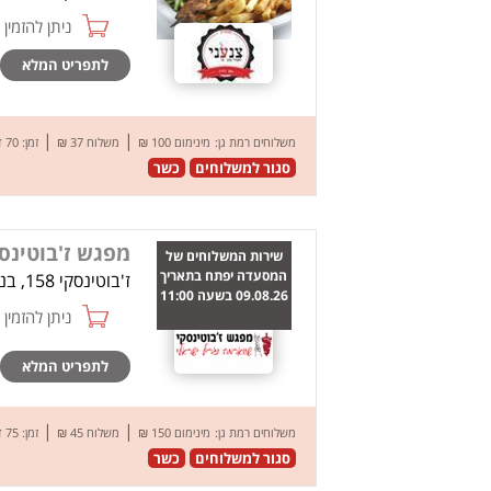
ניתן להזמין online
לתפריט המלא
|
|
משלוחים רמת גן:
מינימום 100 ₪
משלוח 37 ₪
זמן: 70 דק’
סגור למשלוחים
כשר
מפגש ז'בוטינס
שירות המשלוחים של
המסעדה יפתח בתאריך
ז'בוטינסקי 158, בני ברק
09.08.26 בשעה 11:00
ניתן להזמין online
לתפריט המלא
|
|
משלוחים רמת גן:
מינימום 150 ₪
משלוח 45 ₪
זמן: 75 דק’
סגור למשלוחים
כשר