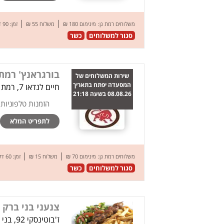
|
|
משלוחים רמת גן:
מינימום 180 ₪
משלוח 55 ₪
זמן: 90 דק’
סגור למשלוחים
כשר
בורגראנץ' רמת 
שירות המשלוחים של
המסעדה יפתח בתאריך
חיים לנדאו 7, רמת גן
08.08.26 בשעה 21:18
הזמנות טלפוניות
לתפריט המלא
|
|
משלוחים רמת גן:
מינימום 70 ₪
משלוח 15 ₪
זמן: 60 דק’
סגור למשלוחים
כשר
צנעני בני ברק
ז'בוטינסקי 92, בני ברק