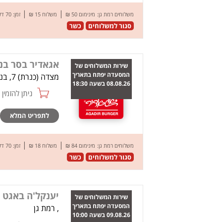
|
|
משלוחים רמת גן:
מינימום 50 ₪
משלוח 15 ₪
זמן: 70 דק’
סגור למשלוחים
כשר
אגאדיר בסר בני
שירות המשלוחים של
המסעדה יפתח בתאריך
מצדה (כנרת) 7, בני ברק
08.08.26 בשעה 18:30
ניתן להזמין online
לתפריט המלא
|
|
משלוחים רמת גן:
מינימום 84 ₪
משלוח 18 ₪
זמן: 70 דק’
סגור למשלוחים
כשר
יענקל'ה באגט
שירות המשלוחים של
המסעדה יפתח בתאריך
, רמת גן
09.08.26 בשעה 10:00