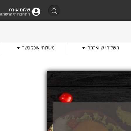
שלום אורח
התחברות/הרשמה
משלוחי שווארמה
משלוחי אוכל כשר