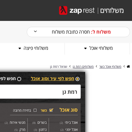
משלוח ל:
חסרה כתובת משלוח
משלוחי אוכל
משלוחי פיצה
משלוחי אוכל כשר
משלוחים רמת גן
שניצל רמת גן
חפש לפי עיר וסוג אוכל
חפש לפי
סוג אוכל
כשר
בחירה מרובה
אוכל ביתי
בשרים
מגשי אירוח
)
2
(
)
8
(
)
2
(
אוכל יפני
ג'חנון
מרק
)
5
(
)
3
(
)
2
(