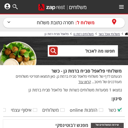
משלוח ל:
חסרה כתובת משלוח
משלוחי אוכל כשר
משלוחים רמת גן
פלאפל סביח רמת גן
משלוחי פלאפל סביח ברמת גן - כשר
הגעתם לדף של משלוחי פלאפל סביח ברמת גן. כאן תמצאו תפריטי משלוחים
מעודכנים של מיטב...
קראו עוד
נמצאו 1 מסעדות משלוחים כשרות של פלאפל סביח ברמת גן
סינון:
כשר
הזמנות online
משלוחים
איסוף עצמי
ק
מפגש ז'בוטינסקי
שירות המשלוחים של