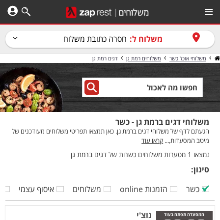
משלוח ל:
חסרה כתובת משלוח
משלוחי אוכל כשר
משלוחים רמת גן
דגים רמת גן
משלוחי דגים ברמת גן - כשר
הגעתם לדף של משלוחי דגים ברמת גן. כאן תמצאו תפריטי משלוחים מעודכנים של
מיטב המסעדות,...
קראו עוד
נמצאו 1 מסעדות משלוחים כשרות של דגים ברמת גן
סינון:
כשר
הזמנות online
משלוחים
איסוף עצמי
ק
נוצ'י
המסעדה תפתח בעוד