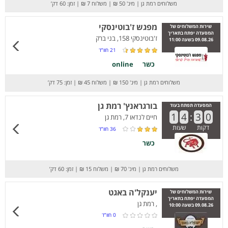
משלוחים רמת גן
|
מינ' 50 ₪
|
משלוח 7 ₪
|
זמן: 60 דק’
מפגש ז'בוטינסקי
שירות המשלוחים של
המסעדה יפתח בתאריך
ז'בוטינסקי 158, בני ברק
09.08.26 בשעה 11:00
21
חוו”ד
כשר
online
משלוחים רמת גן
|
מינ' 150 ₪
|
משלוח 45 ₪
|
זמן: 75 דק’
בורגראנץ' רמת גן
המסעדה תפתח בעוד
1
4
:
3
0
חיים לנדאו 7, רמת גן
דקות
שעות
36
חוו”ד
כשר
משלוחים רמת גן
|
מינ' 70 ₪
|
משלוח 15 ₪
|
זמן: 60 דק’
יענקל'ה באגט
שירות המשלוחים של
המסעדה יפתח בתאריך
, רמת גן
09.08.26 בשעה 10:00
0
חוו”ד