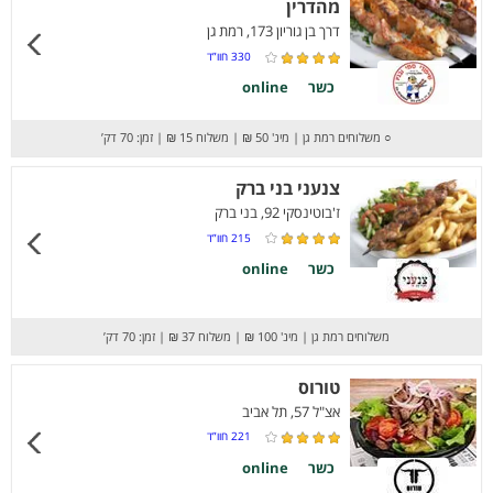
מהדרין
דרך בן גוריון 173, רמת גן
330
חוו”ד
כשר
online
○
משלוחים רמת גן
|
מינ' 50 ₪
|
משלוח 15 ₪
|
זמן: 70 דק’
צנעני בני ברק
ז'בוטינסקי 92, בני ברק
215
חוו”ד
כשר
online
משלוחים רמת גן
|
מינ' 100 ₪
|
משלוח 37 ₪
|
זמן: 70 דק’
טורוס
אצ"ל 57, תל אביב
221
חוו”ד
כשר
online