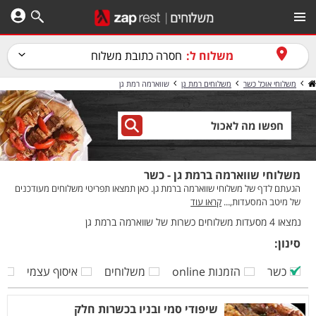
משלוח ל:
חסרה כתובת משלוח
משלוחי אוכל כשר
משלוחים רמת גן
שווארמה רמת גן
משלוחי שווארמה ברמת גן - כשר
הגעתם לדף של משלוחי שווארמה ברמת גן. כאן תמצאו תפריטי משלוחים מעודכנים
של מיטב המסעדות,...
קראו עוד
נמצאו 4 מסעדות משלוחים כשרות של שווארמה ברמת גן
סינון:
כשר
הזמנות online
משלוחים
איסוף עצמי
ק
שיפודי סמי ובניו בכשרות חלק