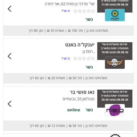
המסעדה יפתח בתאריך
שד' מרדכי בן פורת 62, אור יהודה
09.08.26 בשעה 11:00
0
חוו”ד
כשר
משלוחים רמת גן
|
מינ' 100 ₪
|
משלוח 35 ₪
|
זמן: 80 דק’
יענקל'ה באגט
שירות המשלוחים של
המסעדה יפתח בתאריך
, רמת גן
09.08.26 בשעה 10:00
0
חוו”ד
כשר
משלוחים רמת גן
|
מינ' 50 ₪
|
משלוח 20 ₪
|
זמן: 60 דק’
נאו סושי בר
שירות המשלוחים של
המסעדה יפתח בתאריך
כצנלסון 55, גבעתיים
08.08.26 בשעה 20:30
כשר
online
משלוחים רמת גן
|
מינ' 58 ₪
|
משלוח 12 ₪
|
זמן: 60 דק’