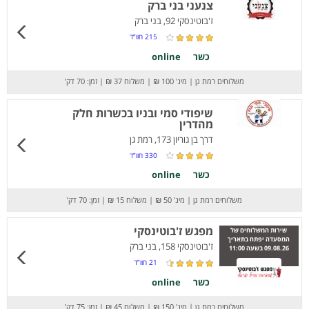
צנעני בני ברק
ז'בוטינסקי 92, בני ברק
215
חוו”ד
כשר
online
משלוחים רמת גן
|
מינ' 100 ₪
|
משלוח 37 ₪
|
זמן: 70 דק’
שיפודי סמי ובניו בכשרות חלק
מהדרין
דרך בן גוריון 173, רמת גן
330
חוו”ד
כשר
online
משלוחים רמת גן
|
מינ' 50 ₪
|
משלוח 15 ₪
|
זמן: 70 דק’
מפגש ז'בוטינסקי
שירות המשלוחים של
המסעדה יפתח בתאריך
ז'בוטינסקי 158, בני ברק
09.08.26 בשעה 11:00
21
חוו”ד
כשר
online
משלוחים רמת גן
|
מינ' 150 ₪
|
משלוח 45 ₪
|
זמן: 75 דק’