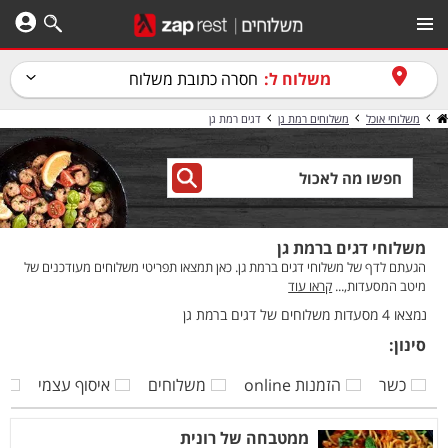
משלוח ל:
חסרה כתובת משלוח
משלוחי אוכל
משלוחים רמת גן
דגים רמת גן
משלוחי דגים ברמת גן
הגעתם לדף של משלוחי דגים ברמת גן. כאן תמצאו תפריטי משלוחים מעודכנים של
מיטב המסעדות,...
קראו עוד
נמצאו 4 מסעדות משלוחים של דגים ברמת גן
סינון:
כשר
הזמנות online
משלוחים
איסוף עצמי
ק
ממטבחה של רונית