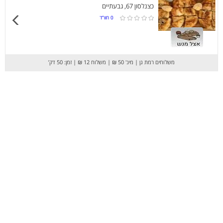
כצנלסון 67, גבעתיים
0
חוו”ד
משלוחים רמת גן
|
מינ' 50 ₪
|
משלוח 12 ₪
|
זמן: 50 דק’