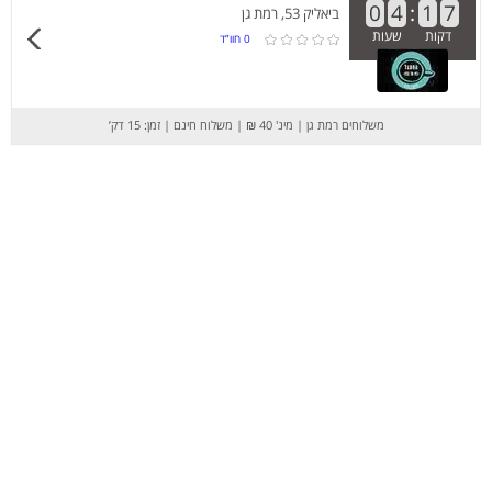
0
4
:
1
7
ביאליק 53, רמת גן
דקות
שעות
0
חוו”ד
משלוחים רמת גן
|
מינ' 40 ₪
|
משלוח חינם
|
זמן: 15 דק’