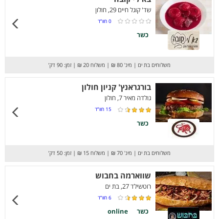
שד' קוגל חיים 29, חולון
0
חוו”ד
כשר
משלוחים בת ים
|
מינ' 80 ₪
|
משלוח 20 ₪
|
זמן: 90 דק’
בורגראנץ' קניון חולון
גולדה מאיר 7, חולון
15
חוו”ד
כשר
משלוחים בת ים
|
מינ' 70 ₪
|
משלוח 15 ₪
|
זמן: 50 דק’
שווארמה בחבוש
רוטשילד 27, בת ים
6
חוו”ד
כשר
online