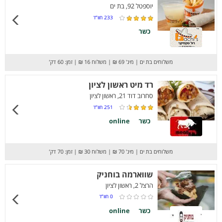
יוספטל 92, בת ים
233
חוו”ד
כשר
משלוחים בת ים
|
מינ' 69 ₪
|
משלוח 16 ₪
|
זמן: 60 דק’
רד מיט ראשון לציון
סחרוב דוד 21, ראשון לציון
251
חוו”ד
כשר
online
משלוחים בת ים
|
מינ' 70 ₪
|
משלוח 30 ₪
|
זמן: 70 דק’
שווארמה בוחניק
הרצל 2, ראשון לציון
0
חוו”ד
כשר
online