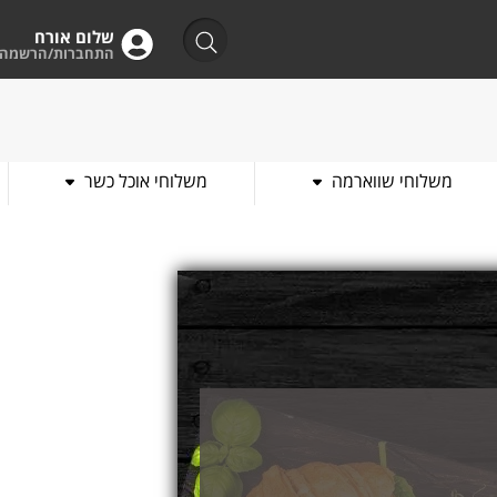
שלום אורח
התחברות/הרשמה
משלוחי שווארמה
משלוחי אוכל כשר