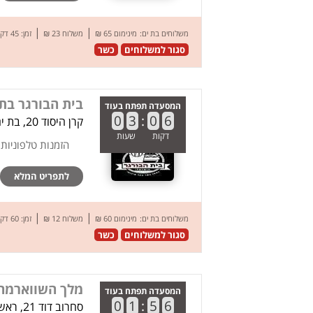
|
|
משלוחים בת ים:
מינימום 65 ₪
משלוח 23 ₪
זמן: 45 דק’
סגור למשלוחים
כשר
בית הבורגר בת 
המסעדה תפתח בעוד
0
3
:
0
6
קרן היסוד 20, בת ים
דקות
שעות
הזמנות טלפוניות
לתפריט המלא
|
|
משלוחים בת ים:
מינימום 60 ₪
משלוח 12 ₪
זמן: 60 דק’
סגור למשלוחים
כשר
מלך השווארמה 
המסעדה תפתח בעוד
0
1
:
5
6
סחרוב דוד 21, ראשון לציון