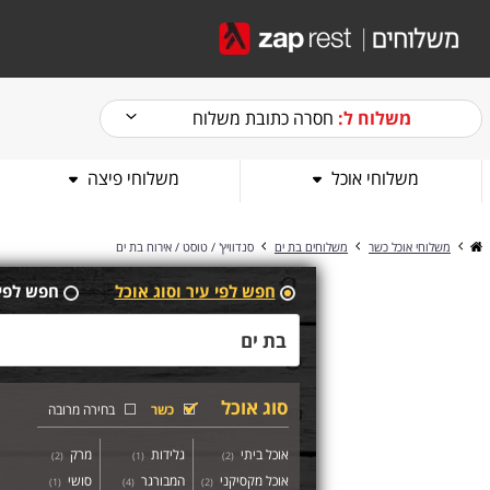
משלוח ל:
חסרה כתובת משלוח
משלוחי אוכל
משלוחי פיצה
משלוחי אוכל כשר
משלוחים בת ים
סנדוויץ' / טוסט / אירוח בת ים
חפש לפי עיר וסוג אוכל
חפש לפי
סוג אוכל
כשר
בחירה מרובה
אוכל ביתי
גלידות
מרק
)
2
(
)
1
(
)
2
(
אוכל מקסיקני
המבורגר
סושי
)
1
(
)
4
(
)
2
(