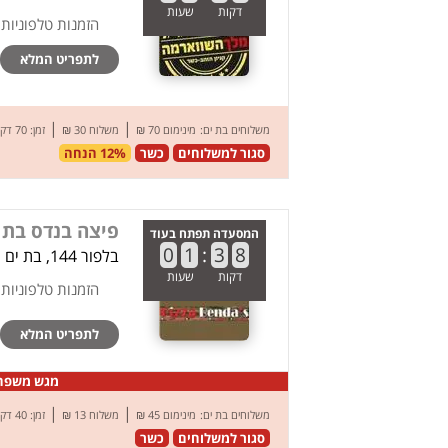
דקות
שעות
הזמנות טלפוניות
לתפריט המלא
|
|
משלוחים בת ים:
מינימום 70 ₪
משלוח 30 ₪
זמן: 70 דק’
סגור למשלוחים
כשר
12% הנחה
פיצה בנדס בת 
המסעדה תפתח בעוד
0
1
:
3
8
בלפור 144, בת ים
דקות
שעות
הזמנות טלפוניות
לתפריט המלא
מגש משפחתי + ת
|
|
משלוחים בת ים:
מינימום 45 ₪
משלוח 13 ₪
זמן: 40 דק’
סגור למשלוחים
כשר