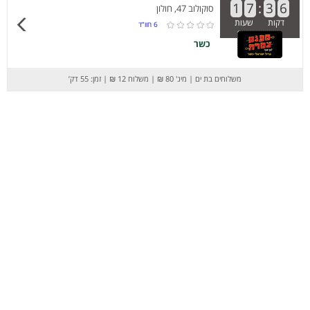
1
7
:
3
6
סוקולוב 47, חולון
דקות
שעות
6
חוו”ד
כשר
משלוחים בת ים
|
מינ' 80 ₪
|
משלוח 12 ₪
|
זמן: 55 דק’