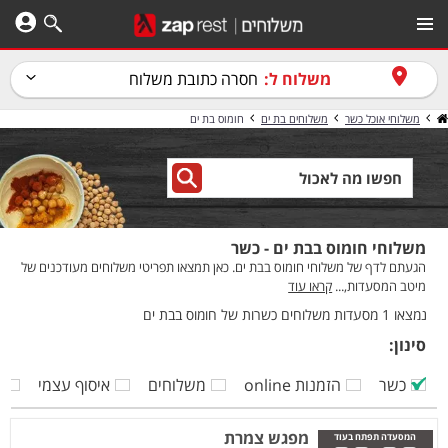
משלוח ל:
חסרה כתובת משלוח
משלוחי אוכל כשר
משלוחים בת ים
חומוס בת ים
משלוחי חומוס בבת ים - כשר
הגעתם לדף של משלוחי חומוס בבת ים. כאן תמצאו תפריטי משלוחים מעודכנים של
מיטב המסעדות,...
קראו עוד
נמצאו 1 מסעדות משלוחים כשרות של חומוס בבת ים
סינון:
כשר
הזמנות online
משלוחים
איסוף עצמי
ק
מפגש צמרת
המסעדה תפתח בעוד