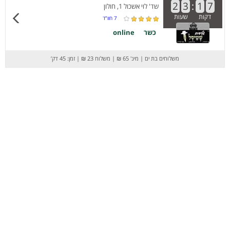
2
3
:
1
7
שד' לוי אשכול 1, חולון
דקות
שעות
7
חוו”ד
כשר
online
משלוחים בת ים
|
מינ' 65 ₪
|
משלוח 23 ₪
|
זמן: 45 דק’