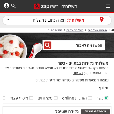
משלוח ל:
חסרה כתובת משלוח
משלוחי אוכל כשר
משלוחים בת ים
גלידות בת ים
משלוחי גלידות בבת ים - כשר
הגעתם לדף של משלוחי גלידות בבת ים. כאן תמצאו תפריטי משלוחים מעודכנים של
מיטב המסעדות,...
קראו עוד
נמצאו 1 מסעדות משלוחים כשרות של גלידות בבת ים
סינון:
כשר
הזמנות online
משלוחים
איסוף עצמי
ק
גלידה שטיסל
המסעדה תפתח בעוד