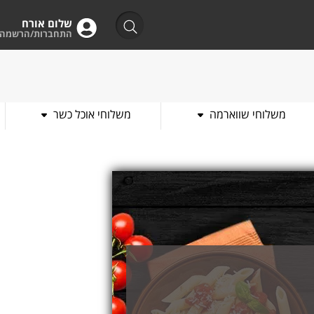
שלום אורח
התחברות/הרשמה
משלוחי שווארמה
משלוחי אוכל כשר