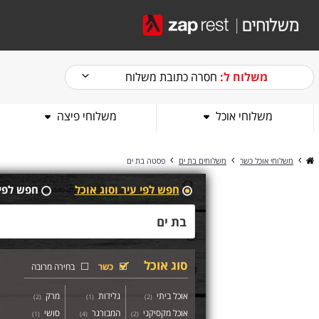
משלוח ל:
חסרה כתובת משלוח
משלוחי אוכל
משלוחי פיצה
משלוחי אוכל כשר
משלוחים בת ים
פסטה בת ים
חפש לפי עיר וסוג אוכל
חפש לפי
סוג אוכל
כשר
בחירה מרובה
אוכל ביתי
גלידות
מרק
)
2
(
)
1
(
)
2
(
אוכל מקסיקני
המבורגר
סושי
)
1
(
)
4
(
)
2
(