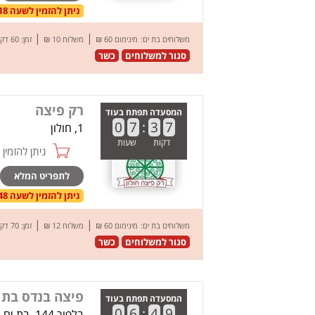
ניתן להזמין לשעה 20:18 בתאריך 08.08.26
|
|
משלוחים בת ים:
מינימום 60 ₪
משלוח 10 ₪
זמן: 60 דק’
סגור למשלוחים
כשר
רק פיצה
המסעדה תפתח בעוד
0
7
:
3
7
1, חולון
דקות
שעות
ניתן להזמין online
לתפריט המלא
ניתן להזמין לשעה 20:48 בתאריך 08.08.26
|
|
משלוחים בת ים:
מינימום 60 ₪
משלוח 12 ₪
זמן: 70 דק’
סגור למשלוחים
כשר
פיצה בנדס בת 
המסעדה תפתח בעוד
0
6
:
4
9
בלפור 144, בת ים