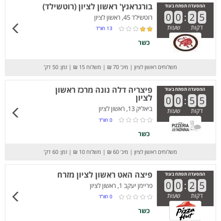
בורגראנץ' ראשון לציון (רוטשילד)
המסעדה תפתח בעוד
0
0
:
2
5
רוטשילד 45, ראשון לציון
דקות
שעות
13
חוו”ד
כשר
משלוחים ראשון לציון
|
מינ' 70 ₪
|
משלוח 15 ₪
|
זמן: 50 דק’
פיצריה דלה נונה מרכז ראשון
המסעדה תפתח בעוד
לציון
0
0
:
5
5
ביאליק 13, ראשון לציון
דקות
שעות
0
חוו”ד
כשר
משלוחים ראשון לציון
|
מינ' 60 ₪
|
משלוח 10 ₪
|
זמן: 60 דק’
פיצה האט ראשון לציון מזרח
המסעדה תפתח בעוד
0
0
:
2
5
פריימן יעקב 1, ראשון לציון
דקות
שעות
0
חוו”ד
כשר