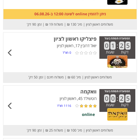
ניתן להזמין online לשעה 12:00 ב-06.08.26
משלוחים ראשון לציון
|
מינ' 130 ₪
|
משלוח 19 ₪
|
זמן: 90 דק’
פיצליקו ראשון לציון
המסעדה תפתח בעוד
0
1
:
2
5
יואל דרובין 17, ראשון לציון
דקות
שעות
0
חוו”ד
משלוחים ראשון לציון
|
מינ' 60 ₪
|
משלוח חינם
|
זמן: 50 דק’
וואקמה
המסעדה תפתח בעוד
0
0
:
2
5
רוטשילד 45, ראשון לציון
דקות
שעות
1116
חוו”ד
online
משלוחים ראשון לציון
|
מינ' 100 ₪
|
משלוח 25 ₪
|
זמן: 90 דק’