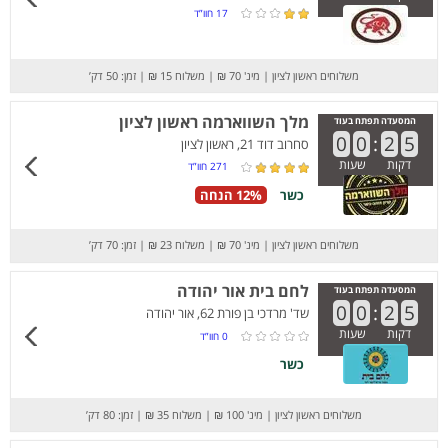
17
חוו”ד
משלוחים ראשון לציון
|
מינ' 70 ₪
|
משלוח 15 ₪
|
זמן: 50 דק’
מלך השווארמה ראשון לציון
המסעדה תפתח בעוד
0
0
:
2
5
סחרוב דוד 21, ראשון לציון
דקות
שעות
271
חוו”ד
כשר
12% הנחה
משלוחים ראשון לציון
|
מינ' 70 ₪
|
משלוח 23 ₪
|
זמן: 70 דק’
לחם בית אור יהודה
המסעדה תפתח בעוד
0
0
:
2
5
שד' מרדכי בן פורת 62, אור יהודה
דקות
שעות
0
חוו”ד
כשר
משלוחים ראשון לציון
|
מינ' 100 ₪
|
משלוח 35 ₪
|
זמן: 80 דק’