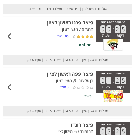
משלוחים ראשון לציון
|
מינ' 60 ₪
|
משלוח חינם
|
זמן: משתנה
פיצה פרגו ראשון לציון
המסעדה תפתח בעוד
0
0
:
2
5
הרצל 18, ראשון לציון
דקות
שעות
188
חוו”ד
online
משלוחים ראשון לציון
|
מינ' 60 ₪
|
משלוח 15 ₪
|
זמן: 60 דק’
פיצה פפה ראשון לציון
המסעדה תפתח בעוד
0
1
:
2
5
בן אליעזר 31, ראשון לציון
דקות
שעות
0
חוו”ד
כשר
משלוחים ראשון לציון
|
מינ' 50 ₪
|
משלוח 15 ₪
|
זמן: 40 דק’
פיצה רונדו
המסעדה תפתח בעוד
0
5
:
2
5
התזמורת 60, ראשון לציון