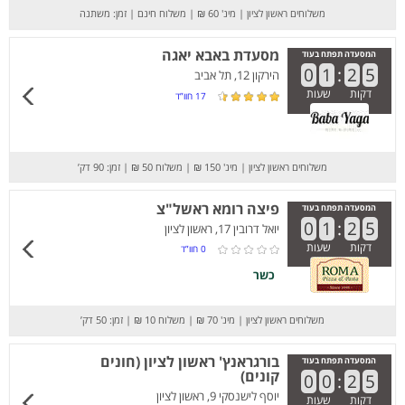
משלוחים ראשון לציון
|
מינ' 60 ₪
|
משלוח חינם
|
זמן: משתנה
מסעדת באבא יאגה
המסעדה תפתח בעוד
0
1
:
2
5
הירקון 12, תל אביב
דקות
שעות
17
חוו”ד
משלוחים ראשון לציון
|
מינ' 150 ₪
|
משלוח 50 ₪
|
זמן: 90 דק’
פיצה רומא ראשל"צ
המסעדה תפתח בעוד
0
1
:
2
5
יואל דרובין 17, ראשון לציון
דקות
שעות
0
חוו”ד
כשר
משלוחים ראשון לציון
|
מינ' 70 ₪
|
משלוח 10 ₪
|
זמן: 50 דק’
בורגראנץ' ראשון לציון (חונים
המסעדה תפתח בעוד
קונים)
0
0
:
2
5
יוסף לישנסקי 9, ראשון לציון
דקות
שעות