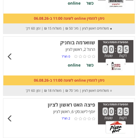
כשר
online
ניתן להזמין online לשעה 11:00 ב-06.08.26
●
משלוחים ראשון לציון
|
מינ' 50 ₪
|
משלוח 15 ₪
|
זמן: 60 דק’
שווארמה בוחניק
המסעדה תפתח בעוד
0
0
:
2
5
הרצל 2, ראשון לציון
דקות
שעות
0
חוו”ד
כשר
online
ניתן להזמין online לשעה 11:00 ב-06.08.26
○
משלוחים ראשון לציון
|
מינ' 70 ₪
|
משלוח 18 ₪
|
זמן: 60 דק’
פיצה האט ראשון לציון
המסעדה תפתח בעוד
0
0
:
2
5
יוסף לישנסקי 6, ראשון לציון
דקות
שעות
2
חוו”ד