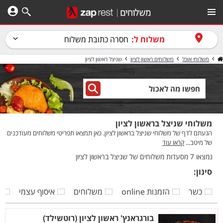
משלוח ל:
חסרה כתובת משלוח
משלוחי אוכל
משלוחים ראשון לציון
שניצל ראשון לציון
משלוחי שניצל בראשון לציון
הגעתם לדף של משלוחי שניצל בראשון לציון. כאן תמצאו תפריטי משלוחים מעודכנים
של מיטב...
קראו עוד
נמצאו 7 מסעדות משלוחים של שניצל בראשון לציון
סינון:
כשר
הזמנות online
משלוחים
איסוף עצמי
ק
בורגראנץ' ראשון לציון (רוטשילד)