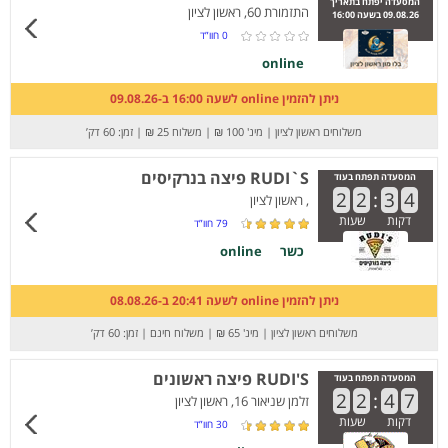
המסעדה יפתח בתאריך
התזמורת 60, ראשון לציון
09.08.26 בשעה 16:00
0
חוו”ד
online
ניתן להזמין online לשעה 16:00 ב-09.08.26
משלוחים ראשון לציון
|
מינ' 100 ₪
|
משלוח 25 ₪
|
זמן: 60 דק’
RUDI`S פיצה בנרקיסים
המסעדה תפתח בעוד
2
2
:
3
4
, ראשון לציון
דקות
שעות
79
חוו”ד
כשר
online
ניתן להזמין online לשעה 20:41 ב-08.08.26
משלוחים ראשון לציון
|
מינ' 65 ₪
|
משלוח חינם
|
זמן: 60 דק’
RUDI'S פיצה ראשונים
המסעדה תפתח בעוד
2
2
:
4
7
זלמן שניאור 16, ראשון לציון
דקות
שעות
30
חוו”ד