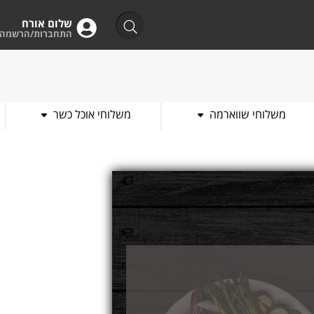
שלום אורח
התחברות/הרשמה
משלוחי שווארמה
משלוחי אוכל כשר