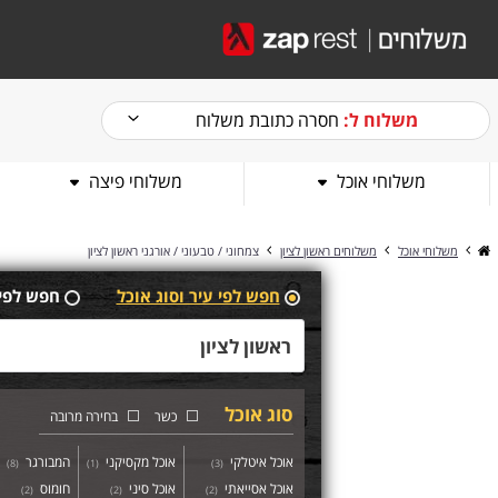
משלוח ל:
חסרה כתובת משלוח
משלוחי אוכל
משלוחי פיצה
משלוחי אוכל
משלוחים ראשון לציון
צמחוני / טבעוני / אורגני ראשון לציון
חפש לפי עיר וסוג אוכל
חפש לפי
סוג אוכל
כשר
בחירה מרובה
אוכל איטלקי
אוכל מקסיקני
המבורגר
)
8
(
)
1
(
)
3
(
אוכל אסייאתי
אוכל סיני
חומוס
)
2
(
)
2
(
)
2
(