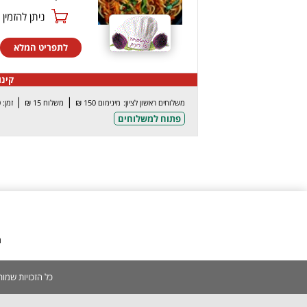
ניתן להזמין online
לתפריט המלא
קינוח
|
|
משלוחים ראשון לציון:
מינימום 150 ₪
משלוח 15 ₪
זמן: 90 דק’
פתוח למשלוחים
מ
כל הזכויות שמורות 2005-2026 | אין להעתיק, לשכפל, לצלם, לסרוק כל תוכן באתר ללא אישור מפורש