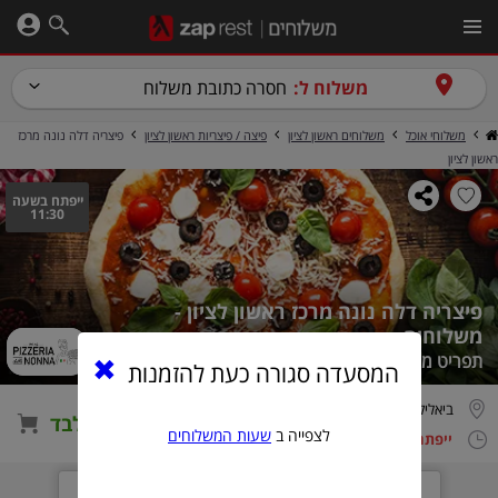
משלוח ל:
חסרה כתובת משלוח
משלוחי אוכל
משלוחים ראשון לציון
פיצה / פיצריות ראשון לציון
פיצריה דלה נונה מרכז
ראשון לציון
ייפתח בשעה
11:30
פיצריה דלה נונה מרכז ראשון לציון -
משלוחים
תפריט משלוחים - כשר
המסעדה סגורה כעת להזמנות
ביאליק 13, ראשון לציון
הזמנה טלפונית בלבד
לצפייה ב
שעות המשלוחים
ייפתח בשעה 11:30
המסעדה תפתח בעוד