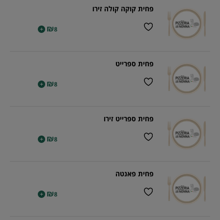
פחית קוקה קולה זירו
₪
+
8
פחית ספרייט
₪
+
8
פחית ספרייט זירו
₪
+
8
פחית פאנטה
₪
+
8