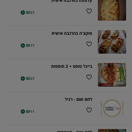
קלצונה בהרכבה אישית
₪
+
27
פוקצ'ה בהרכבה אישית
₪
+
17
בייגל טוסט + 2 תוספות
₪
+
27
לחם שום - רגיל
₪
+
11