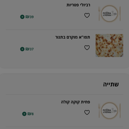
רביולי פטריות
₪
+
39
תפו"א מוקרם בתנור
₪
+
37
שתייה
פחית קוקה קולה
₪
+
8