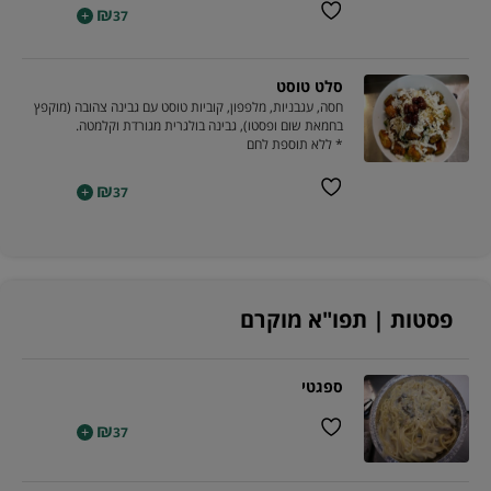
₪
+
37
סלט טוסט
חסה, עגבניות, מלפפון, קוביות טוסט עם גבינה צהובה (מוקפץ
בחמאת שום ופסטו), גבינה בולגרית מגורדת וקלמטה.
* ללא תוספת לחם
₪
+
37
פסטות | תפו"א מוקרם
ספגטי
₪
+
37