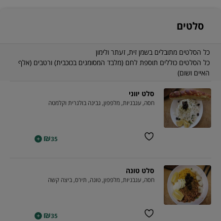
סלטים
כל הסלטים מתובלים בשמן זית, זעתר ולימון
כל הסלטים כוללים תוספת לחם (מלבד המסומנים בכוכבית) ורטבים (אלף
האיים ושום)
סלט יווני
חסה, עגבניות, מלפפון, גבינה בולגרית וקלמטה
₪
+
35
סלט טונה
חסה, עגבניות, מלפפון, טונה, תירס, ביצה קשה
₪
+
35