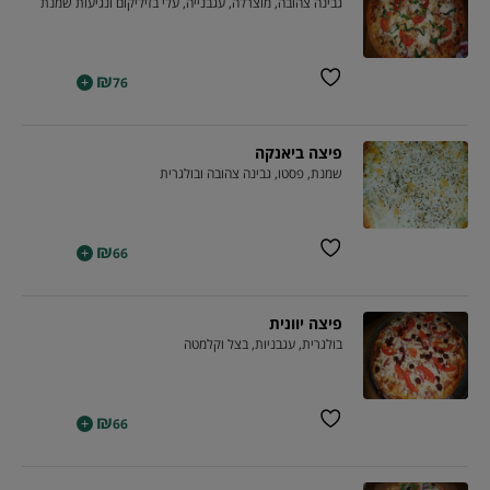
גבינה צהובה, מוצרלה, עגבנייה, עלי בזיליקום ונגיעות שמנת
₪
+
76
פיצה ביאנקה
שמנת, פסטו, גבינה צהובה ובולגרית
₪
+
66
פיצה יוונית
בולגרית, עגבניות, בצל וקלמטה
₪
+
66