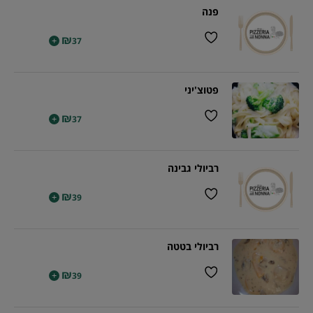
פנה
₪
+
37
פטוצ'יני
₪
+
37
רביולי גבינה
₪
+
39
רביולי בטטה
₪
+
39