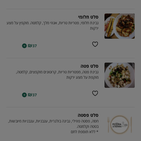
סלט חלומי
גבינת חלומי, פטריות טריות, אגוזי מלך, קלמטה. מוקפץ על מצע
ירקות
₪
+
37
סלט פטה
גבינת פטה, מפטריות טריות, קרוטונים מוקפצים, קלמטה,
מוקפת על מצע ירקות
₪
+
37
סלט פסטה
חסה, פסטה פוזילי, גבינה בולגרית, עגבניות, עגבניות מיובשות,
בטטה וקלמטה.
* ללא תוספת לחם