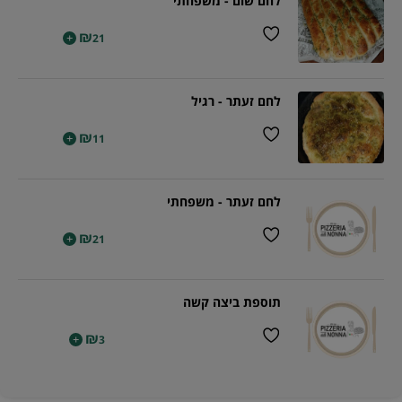
לחם שום - משפחתי
₪
+
21
לחם זעתר - רגיל
₪
+
11
לחם זעתר - משפחתי
₪
+
21
תוספת ביצה קשה
₪
+
3