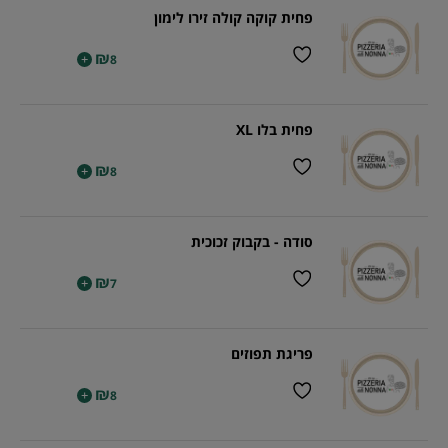
פחית קוקה קולה זירו לימון
₪
+
8
פחית בלו XL
₪
+
8
סודה - בקבוק זכוכית
₪
+
7
פריגת תפוזים
₪
+
8