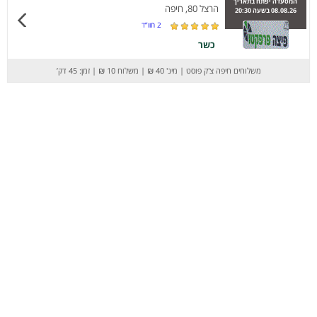
המסעדה יפתח בתאריך
הרצל 80, חיפה
08.08.26 בשעה 20:30
2
חוו”ד
כשר
משלוחים חיפה צ'ק פוסט
|
מינ' 40 ₪
|
משלוח 10 ₪
|
זמן: 45 דק’