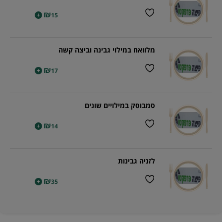
₪
+
15
מלוואח במילוי גבינה וביצה קשה
₪
+
17
סמבוסק במילויים שונים
₪
+
14
לזניה גבינות
₪
+
35