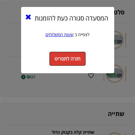
סלטים
המסעדה סגורה כעת להזמנות
סלט יווני
לצפייה ב
שעות המשלוחים
₪
+
27
חזרה לתפריט
סלט טונה
₪
+
27
שתייה
שתייה קלה בקבוק גדול