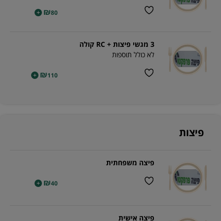
₪
+
80
3 מגשי פיצות + RC קולה
לא כולל תוספות
₪
+
110
פיצות
פיצה משפחתית
₪
+
40
פיצה אישית