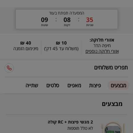
המסעדה תפתח בעוד
0
9
0
8
3
4
שניות
דקות
שעות
אזורי חלוקה:
40 ₪
10 ₪
חיפה הדר
(משלוח עד
45 דק’
)
מינימום הזמנה
אזורי חלוקה נוספים
תפריט משלוחים
מבצעים
פיצות
מאפים
סלטים
שתייה
מבצעים
2 מגשי פיצות + RC קולה
לא כולל תוספות