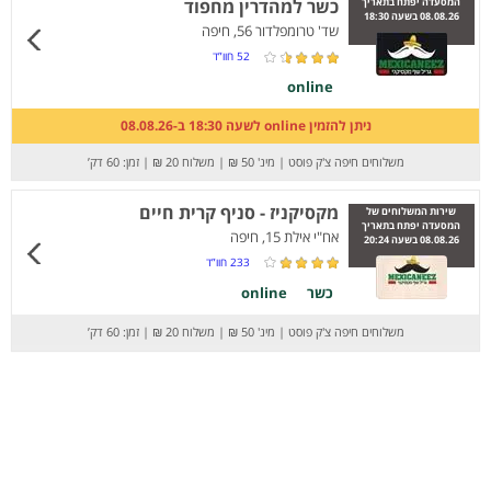
המסעדה יפתח בתאריך
כשר למהדרין מחפוד
08.08.26 בשעה 18:30
שד' טרומפלדור 56, חיפה
52
חוו”ד
online
ניתן להזמין online לשעה 18:30 ב-08.08.26
משלוחים חיפה צ'ק פוסט
|
מינ' 50 ₪
|
משלוח 20 ₪
|
זמן: 60 דק’
מקסיקניז - סניף קרית חיים
שירות המשלוחים של
המסעדה יפתח בתאריך
אח"י אילת 15, חיפה
08.08.26 בשעה 20:24
233
חוו”ד
כשר
online
משלוחים חיפה צ'ק פוסט
|
מינ' 50 ₪
|
משלוח 20 ₪
|
זמן: 60 דק’