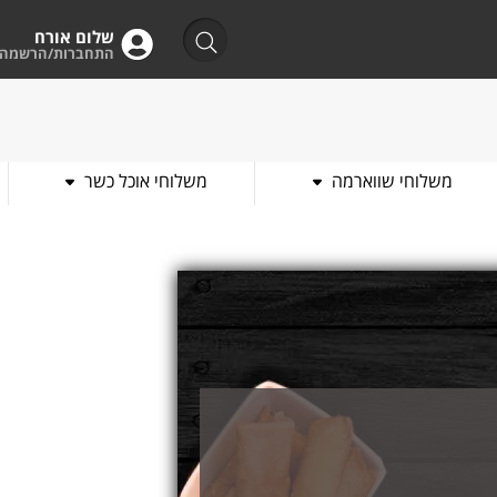
שלום אורח
התחברות/הרשמה
משלוחי שווארמה
משלוחי אוכל כשר