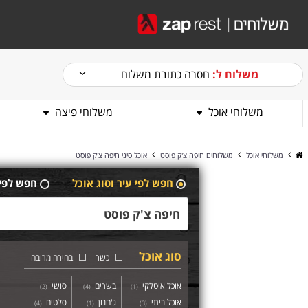
משלוח ל:
חסרה כתובת משלוח
משלוחי אוכל
משלוחי פיצה
משלוחי אוכל
משלוחים חיפה צ'ק פוסט
אוכל סיני חיפה צ'ק פוסט
חפש לפי עיר וסוג אוכל
חפש לפי
סוג אוכל
כשר
בחירה מרובה
אוכל איטלקי
בשרים
סושי
)
2
(
)
4
(
)
1
(
אוכל ביתי
ג'חנון
סלטים
)
4
(
)
1
(
)
3
(