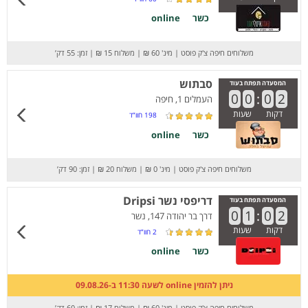
כשר
online
משלוחים חיפה צ'ק פוסט
|
מינ' 60 ₪
|
משלוח 15 ₪
|
זמן: 55 דק’
סבתוש
המסעדה תפתח בעוד
0
0
:
0
2
העמלים 1, חיפה
דקות
שעות
198
חוו”ד
כשר
online
משלוחים חיפה צ'ק פוסט
|
מינ' 0 ₪
|
משלוח 20 ₪
|
זמן: 90 דק’
דריפסי נשר Dripsi
המסעדה תפתח בעוד
0
1
:
0
2
דרך בר יהודה 147, נשר
דקות
שעות
2
חוו”ד
כשר
online
ניתן להזמין online לשעה 11:30 ב-09.08.26
משלוחים חיפה צ'ק פוסט
|
מינ' 60 ₪
|
משלוח 17 ₪
|
זמן: 60 דק’