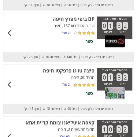
משלוחים חיפה צ'ק פוסט
|
מינ' 50 ₪
|
משלוח 30 ₪
|
זמן: 90 דק’
BP ביפי מפרץ חיפה
המסעדה תפתח בעוד
0
1
:
3
2
שד' ההסתדרות 157, חיפה
דקות
שעות
2
חוו”ד
כשר
משלוחים חיפה צ'ק פוסט
|
מינ' 140 ₪
|
משלוח 30 ₪
|
זמן: 75 דק’
פיצה טו גו פרפקטו חיפה
המסעדה תפתח בעוד
0
1
:
3
2
הרצל 80, חיפה
דקות
שעות
2
חוו”ד
כשר
משלוחים חיפה צ'ק פוסט
|
מינ' 40 ₪
|
משלוח 10 ₪
|
זמן: 45 דק’
קאסה איטליאנו צומת קריית אתא
המסעדה תפתח בעוד
1
0
:
0
2
חלוצי התעשייה 2, חיפה
דקות
שעות
60
חוו”ד