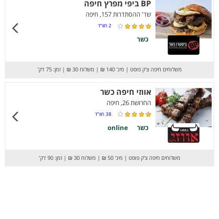
BP ביפי מפרץ חיפה
שד' ההסתדרות 157, חיפה
2
חוו”ד
כשר
משלוחים חיפה צ'ק פוסט
|
מינ' 140 ₪
|
משלוח 30 ₪
|
זמן: 75 דק’
אווזי חיפה כשר
החרושת 26, חיפה
38
חוו”ד
כשר
online
משלוחים חיפה צ'ק פוסט
|
מינ' 50 ₪
|
משלוח 30 ₪
|
זמן: 90 דק’