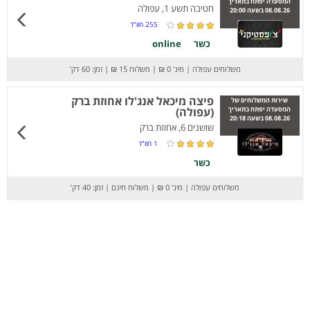
המסעדה יפתח בתאריך
חטיבה תשע 1, עפולה
08.08.26 בשעה 20:00
255
חוו”ד
כשר
online
משלוחים עפולה
|
מינ' 0 ₪
|
משלוח 15 ₪
|
זמן: 60 דק’
פיצה מיכאל אנג'לו אחוזת ברק
שירות המשלוחים של
המסעדה יפתח בתאריך
(עפולה)
08.08.26 בשעה 20:18
שושנים 6, אחוזת ברק
1
חוו”ד
כשר
משלוחים עפולה
|
מינ' 0 ₪
|
משלוח חינם
|
זמן: 40 דק’